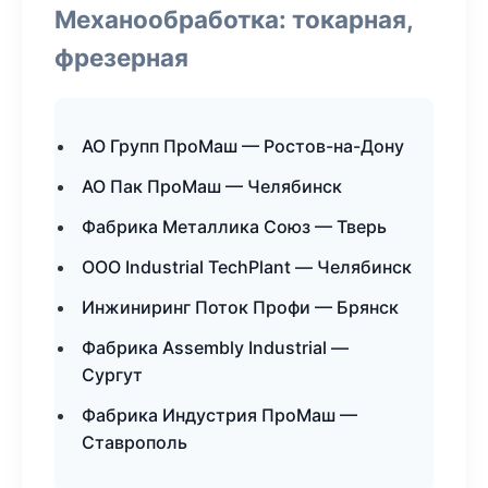
Механообработка: токарная,
фрезерная
АО Групп ПроМаш — Ростов-на-Дону
АО Пак ПроМаш — Челябинск
Фабрика Металлика Союз — Тверь
ООО Industrial TechPlant — Челябинск
Инжиниринг Поток Профи — Брянск
Фабрика Assembly Industrial —
Сургут
Фабрика Индустрия ПроМаш —
Ставрополь