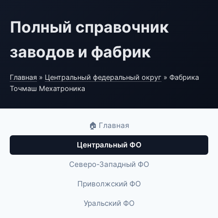
Полный справочник
заводов и фабрик
Главная
»
Центральный федеральный округ
» Фабрика
Точмаш Мехатроника
🏠 Главная
Центральный ФО
Северо-Западный ФО
Приволжский ФО
Уральский ФО