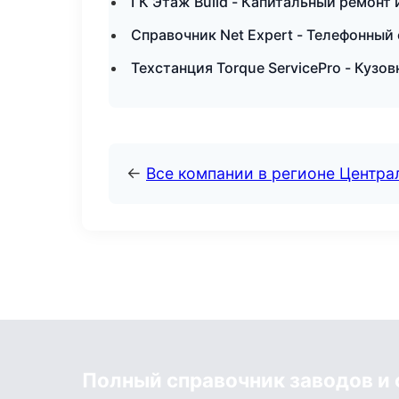
ГК Этаж Build - Капитальный ремонт 
Справочник Net Expert - Телефонный
Техстанция Torque ServicePro - Кузо
←
Все компании в регионе Центр
Полный справочник заводов и