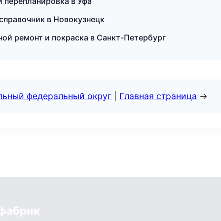
и перепланировка в Уфа
 справочник в Новокузнецк
вной ремонт и покраска в Санкт-Петербург
альный федеральный округ
|
Главная страница
→
 фабрик