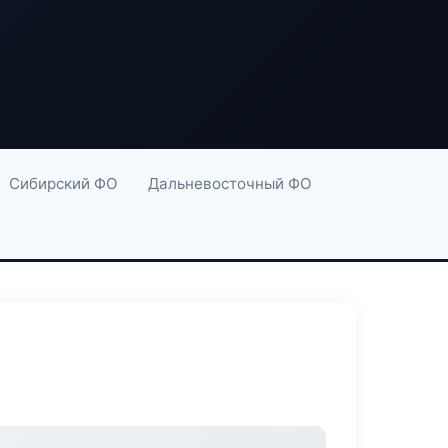
Сибирский ФО
Дальневосточный ФО