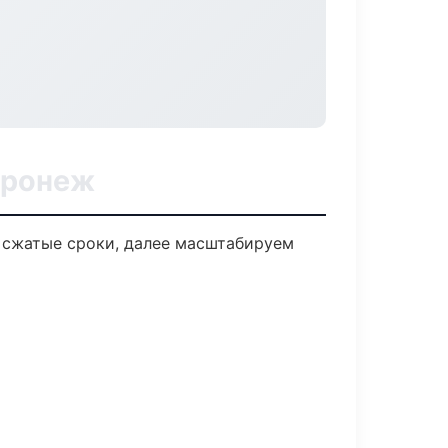
оронеж
а сжатые сроки, далее масштабируем