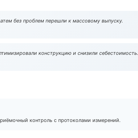
атем без проблем перешли к массовому выпуску.
птимизировали конструкцию и снизили себестоимость
приёмочный контроль с протоколами измерений.