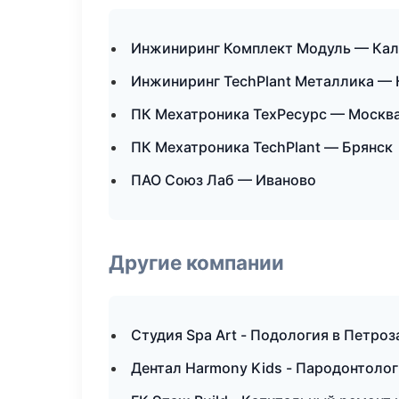
Инжиниринг Комплект Модуль — Кал
Инжиниринг TechPlant Металлика — 
ПК Мехатроника ТехРесурс — Москв
ПК Мехатроника TechPlant — Брянск
ПАО Союз Лаб — Иваново
Другие компании
Студия Spa Art - Подология в Петро
Дентал Harmony Kids - Пародонтолог