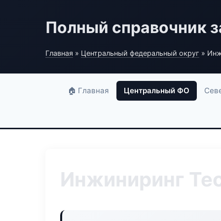
Полный справочник з
Главная
»
Центральный федеральный округ
» Инж
🏠 Главная
Центральный ФО
Сев
Инжиниринг Tec