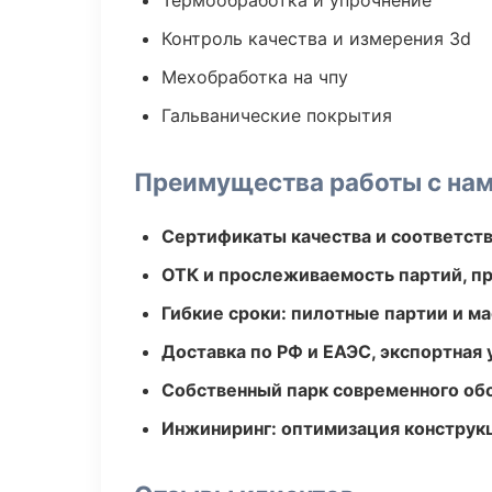
Термообработка и упрочнение
Контроль качества и измерения 3d
Мехобработка на чпу
Гальванические покрытия
Преимущества работы с на
Сертификаты качества и соответств
ОТК и прослеживаемость партий, п
Гибкие сроки: пилотные партии и м
Доставка по РФ и ЕАЭС, экспортная 
Собственный парк современного об
Инжиниринг: оптимизация конструк