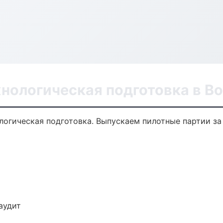
хнологическая подготовка в В
ологическая подготовка. Выпускаем пилотные партии з
аудит