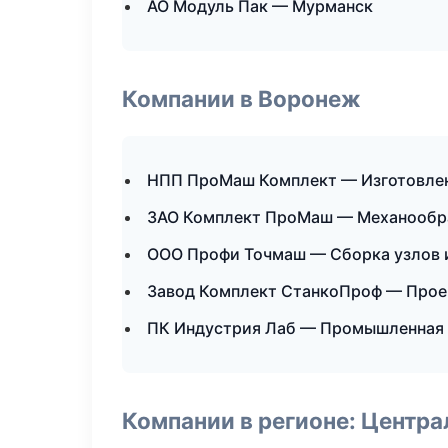
АО Модуль Пак — Мурманск
Компании в Воронеж
НПП ПроМаш Комплект — Изготовлен
ЗАО Комплект ПроМаш — Механообра
ООО Профи Точмаш — Сборка узлов 
Завод Комплект СтанкоПроф — Проек
ПК Индустрия Лаб — Промышленная 
Компании в регионе: Центр