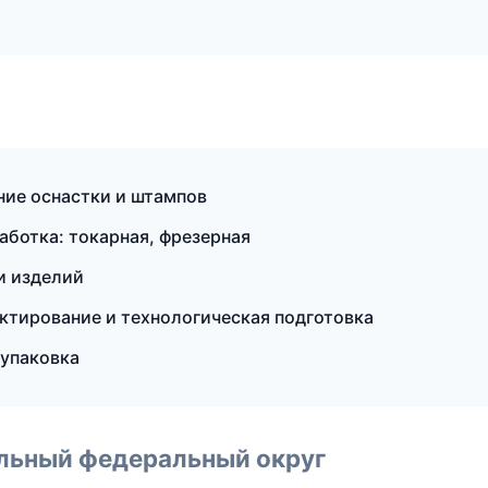
ие оснастки и штампов
ботка: токарная, фрезерная
и изделий
тирование и технологическая подготовка
упаковка
альный федеральный округ