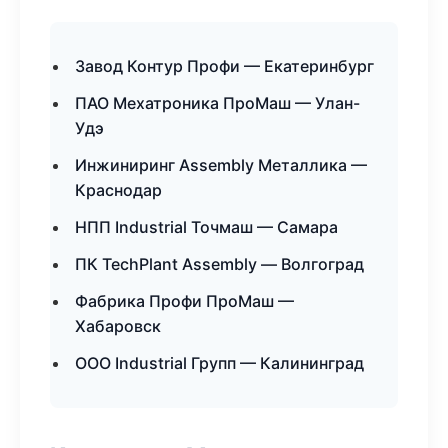
Завод Контур Профи — Екатеринбург
ПАО Мехатроника ПроМаш — Улан-
Удэ
Инжиниринг Assembly Металлика —
Краснодар
НПП Industrial Точмаш — Самара
ПК TechPlant Assembly — Волгоград
Фабрика Профи ПроМаш —
Хабаровск
ООО Industrial Групп — Калининград