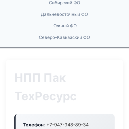
Сибирский ФО
Дальневосточный ФО
Южный ФО
Северо-Кавказский ФО
НПП Пак
ТехРесурс
Телефон:
+7-947-948-89-34