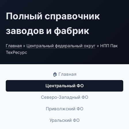
Полный справочник
заводов и фабрик
Главная
»
Центральный федеральный округ
» НПП Пак
ТехРесурс
🏠 Главная
Центральный ФО
Северо-Западный ФО
Приволжский ФО
Уральский ФО