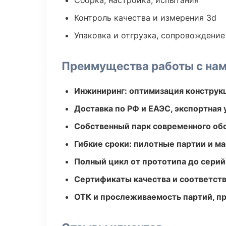
Сборка, настройка, испытания
Контроль качества и измерения 3d
Упаковка и отгрузка, сопровождени
Преимущества работы с на
Инжиниринг: оптимизация конструк
Доставка по РФ и ЕАЭС, экспортная 
Собственный парк современного об
Гибкие сроки: пилотные партии и м
Полный цикл от прототипа до серий
Сертификаты качества и соответств
ОТК и прослеживаемость партий, п