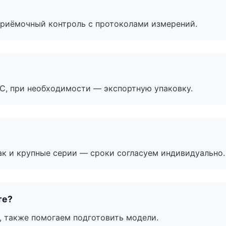
приёмочный контроль с протоколами измерений.
ЭС, при необходимости — экспортную упаковку.
ак и крупные серии — сроки согласуем индивидуально.
те?
, также помогаем подготовить модели.