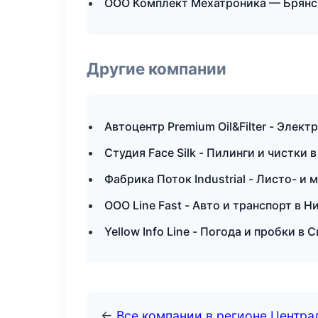
ООО Комплект Мехатроника — Брянс
Другие компании
Автоцентр Premium Oil&Filter - Элек
Студия Face Silk - Пилинги и чистки 
Фабрика Поток Industrial - Листо- и
ООО Line Fast - Авто и транспорт в 
Yellow Info Line - Погода и пробки в
←
Все компании в регионе Центр