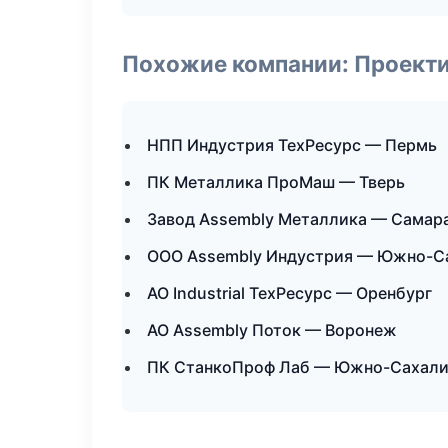
Похожие компании: Проекти
НПП Индустрия ТехРесурс — Пермь
ПК Металлика ПроМаш — Тверь
Завод Assembly Металлика — Самар
ООО Assembly Индустрия — Южно-С
АО Industrial ТехРесурс — Оренбург
АО Assembly Поток — Воронеж
ПК СтанкоПроф Лаб — Южно-Сахали