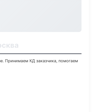
осква
пе. Принимаем КД заказчика, помогаем