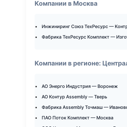
Компании в Москва
Инжиниринг Союз ТехРесурс — Конт
Фабрика ТехРесурс Комплект — Изго
Компании в регионе: Центр
АО Энерго Индустрия — Воронеж
АО Контур Assembly — Тверь
Фабрика Assembly Точмаш — Иванов
ПАО Поток Комплект — Москва