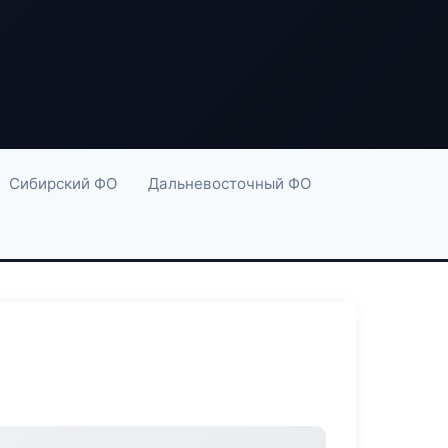
Сибирский ФО
Дальневосточный ФО