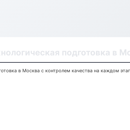
хнологическая подготовка в М
готовка в Москва с контролем качества на каждом эта