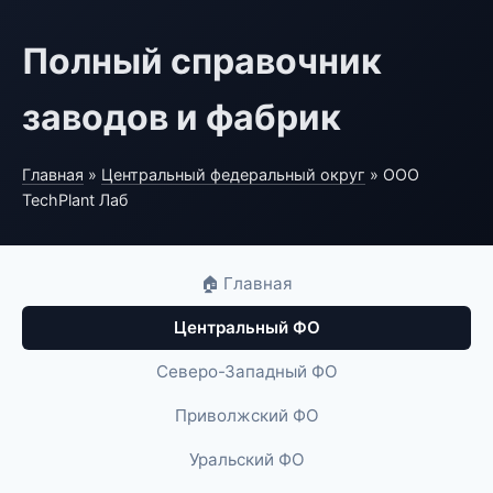
Полный справочник
заводов и фабрик
Главная
»
Центральный федеральный округ
» ООО
TechPlant Лаб
🏠 Главная
Центральный ФО
Северо-Западный ФО
Приволжский ФО
Уральский ФО