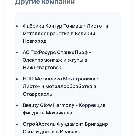
Другие компании
Фабрика Контур Точмаш - Листо- и
металлообработка в Великий
Новгород
АО ТехРесурс СтанкоПроф -
Электромонтаж и жгуты в
Нижневартовск
НПП Металлика Мехатроника -
Листо- и металлообработка в
Ставрополь
Beauty Glow Harmony - Коррекция
фигуры в Махачкала
СтройАртель Фундамент Бригадир -
Окна и двери в Иваново