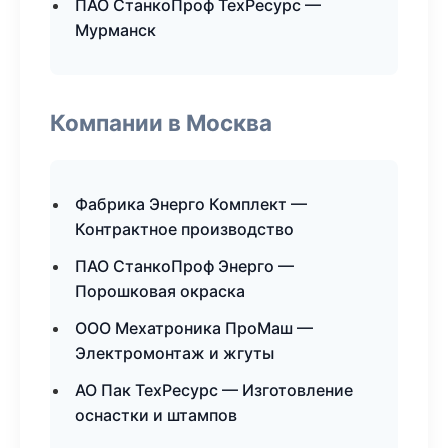
ПАО СтанкоПроф ТехРесурс —
Мурманск
Компании в Москва
Фабрика Энерго Комплект —
Контрактное производство
ПАО СтанкоПроф Энерго —
Порошковая окраска
ООО Мехатроника ПроМаш —
Электромонтаж и жгуты
АО Пак ТехРесурс — Изготовление
оснастки и штампов