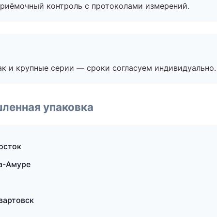
приёмочный контроль с протоколами измерений.
ак и крупные серии — сроки согласуем индивидуально.
ленная упаковка
осток
а-Амуре
вартовск