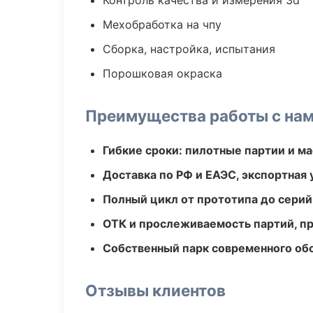
Контроль качества и измерения 3d
Мехобработка на чпу
Сборка, настройка, испытания
Порошковая окраска
Преимущества работы с на
Гибкие сроки: пилотные партии и м
Доставка по РФ и ЕАЭС, экспортная 
Полный цикл от прототипа до серий
ОТК и прослеживаемость партий, п
Собственный парк современного об
Отзывы клиентов