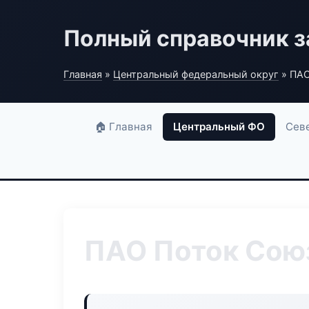
Полный справочник з
Главная
»
Центральный федеральный округ
» ПАО
🏠 Главная
Центральный ФО
Сев
ПАО Поток Сою