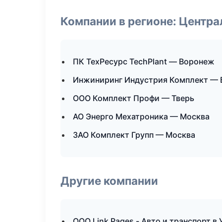
Компании в регионе: Центр
ПК ТехРесурс TechPlant — Воронеж
Инжиниринг Индустрия Комплект — 
ООО Комплект Профи — Тверь
АО Энерго Мехатроника — Москва
ЗАО Комплект Групп — Москва
Другие компании
ООО Link Pages - Авто и транспорт в 