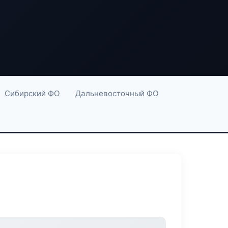
Сибирский ФО
Дальневосточный ФО