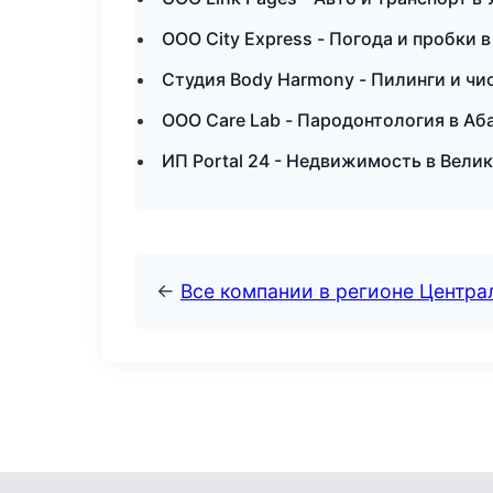
ООО City Express - Погода и пробки 
Студия Body Harmony - Пилинги и чи
ООО Care Lab - Пародонтология в Аб
ИП Portal 24 - Недвижимость в Вели
←
Все компании в регионе Центр