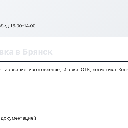
обед 13:00-14:00
ка в Брянск
тирование, изготовление, сборка, ОТК, логистика. Ко
е документацией