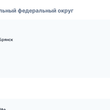
альный федеральный округ
Брянск
Уфа