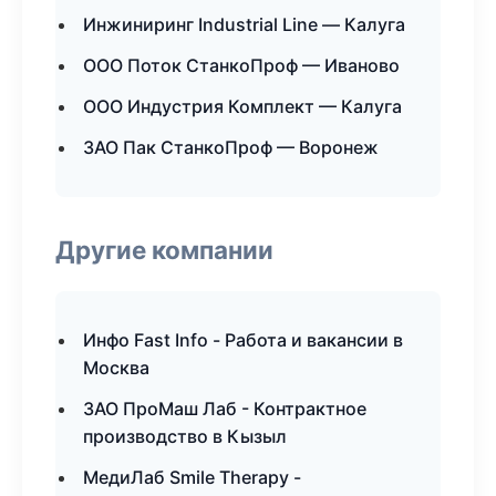
Инжиниринг Industrial Line — Калуга
ООО Поток СтанкоПроф — Иваново
ООО Индустрия Комплект — Калуга
ЗАО Пак СтанкоПроф — Воронеж
Другие компании
Инфо Fast Info - Работа и вакансии в
Москва
ЗАО ПроМаш Лаб - Контрактное
производство в Кызыл
МедиЛаб Smile Therapy -