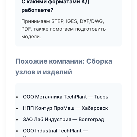
С какими форматами КД
работаете?
Принимаем STEP, IGES, DXF/DWG,
PDF, также помогаем подготовить
модели.
Похожие компании: Сборка
узлов и изделий
ООО Металлика TechPlant — Тверь
НПП Контур ПроМаш — Хабаровск
ЗАО Лаб Индустрия — Волгоград
ООО Industrial TechPlant —