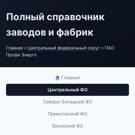
Полный справочник
заводов и фабрик
Главная
»
Центральный федеральный округ
» ПАО
Профи Энерго
🏠 Главная
Центральный ФО
Северо-Западный ФО
Приволжский ФО
Уральский ФО