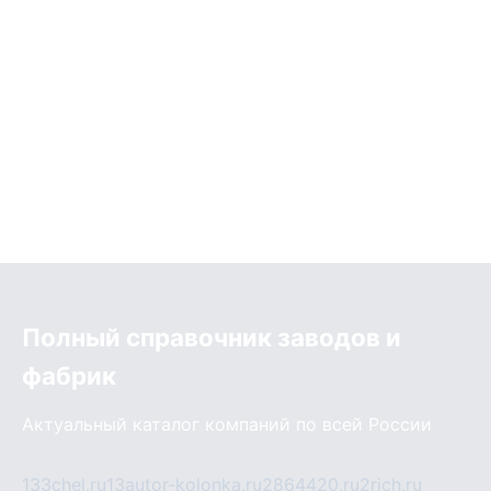
Полный справочник заводов и
фабрик
Актуальный каталог компаний по всей России
133chel.ru
13autor-kolonka.ru
2864420.ru
2rich.ru