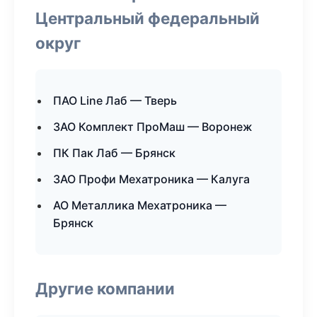
Центральный федеральный
округ
ПАО Line Лаб — Тверь
ЗАО Комплект ПроМаш — Воронеж
ПК Пак Лаб — Брянск
ЗАО Профи Мехатроника — Калуга
АО Металлика Мехатроника —
Брянск
Другие компании