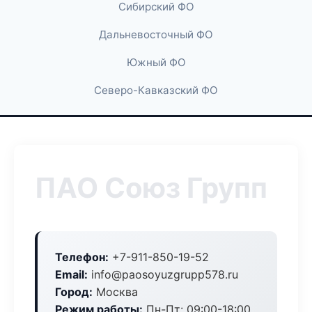
Сибирский ФО
Дальневосточный ФО
Южный ФО
Северо-Кавказский ФО
ПАО Союз Групп
Телефон:
+7-911-850-19-52
Email:
info@paosoyuzgrupp578.ru
Город:
Москва
Режим работы:
Пн-Пт: 09:00-18:00,