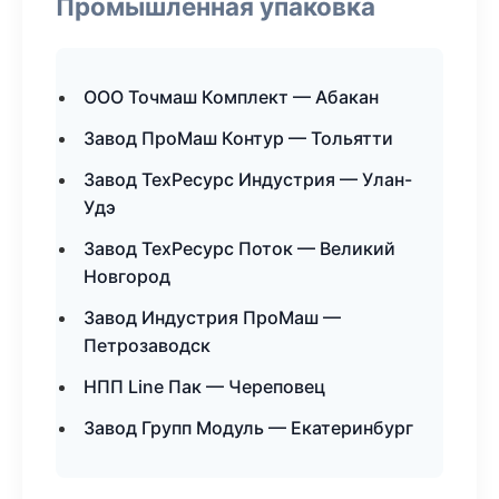
Промышленная упаковка
ООО Точмаш Комплект — Абакан
Завод ПроМаш Контур — Тольятти
Завод ТехРесурс Индустрия — Улан-
Удэ
Завод ТехРесурс Поток — Великий
Новгород
Завод Индустрия ПроМаш —
Петрозаводск
НПП Line Пак — Череповец
Завод Групп Модуль — Екатеринбург