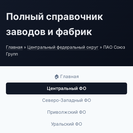
Полный справочник
заводов и фабрик
Главная
»
Центральный федеральный округ
» ПАО Союз
Групп
🏠 Главная
Центральный ФО
Северо-Западный ФО
Приволжский ФО
Уральский ФО