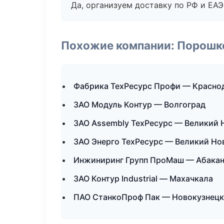
Да, организуем доставку по РФ и ЕА
Похожие компании: Порошк
Фабрика ТехРесурс Профи — Красно
ЗАО Модуль Контур — Волгоград
ЗАО Assembly ТехРесурс — Великий 
ЗАО Энерго ТехРесурс — Великий Но
Инжиниринг Групп ПроМаш — Абака
ЗАО Контур Industrial — Махачкала
ПАО СтанкоПроф Пак — Новокузнецк