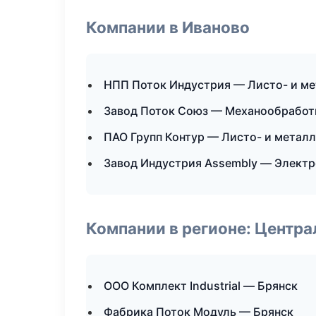
Компании в Иваново
НПП Поток Индустрия — Листо- и м
Завод Поток Союз — Механообработк
ПАО Групп Контур — Листо- и метал
Завод Индустрия Assembly — Элект
Компании в регионе: Центр
ООО Комплект Industrial — Брянск
Фабрика Поток Модуль — Брянск