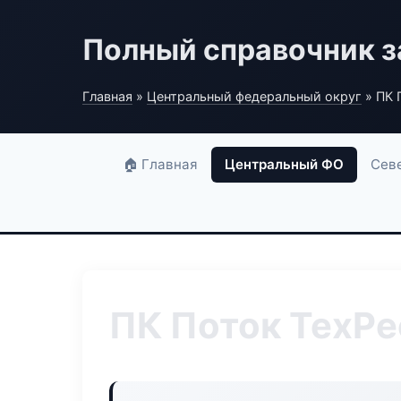
Полный справочник з
Главная
»
Центральный федеральный округ
» ПК 
🏠 Главная
Центральный ФО
Сев
ПК Поток ТехРе