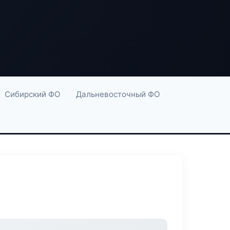
Сибирский ФО
Дальневосточный ФО