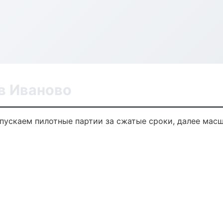
в Иваново
ыпускаем пилотные партии за сжатые сроки, далее мас