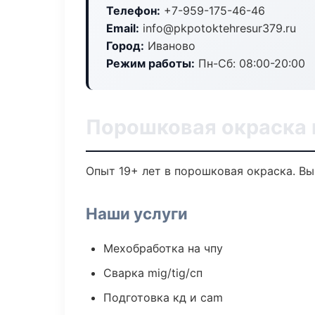
Телефон:
+7-959-175-46-46
Email:
info@pkpotoktehresur379.ru
Город:
Иваново
Режим работы:
Пн-Сб: 08:00-20:00
Порошковая окраска 
Опыт 19+ лет в порошковая окраска. В
Наши услуги
Мехобработка на чпу
Сварка mig/tig/сп
Подготовка кд и cam