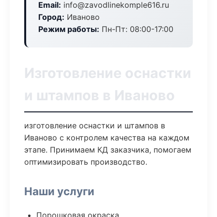
Email:
info@zavodlinekomple616.ru
Город:
Иваново
Режим работы:
Пн-Пт: 08:00-17:00
Изготовление оснастки
и штампов в Иваново
изготовление оснастки и штампов в
Иваново с контролем качества на каждом
этапе. Принимаем КД заказчика, помогаем
оптимизировать производство.
Наши услуги
Порошковая окраска