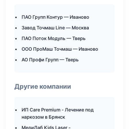
ПАО Групп Контур — Иваново
Завод Точмаш Line — Москва
ПАО Поток Модуль — Тверь
ООО ПроМаш Точмаш — Иваново
АО Профи Групп — Тверь
Другие компании
ИП Care Premium - Лечение под
наркозом в Брянск
МедиЛаб Kids Laser -