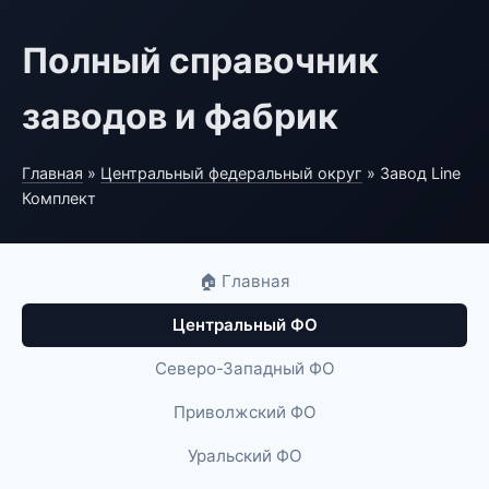
Полный справочник
заводов и фабрик
Главная
»
Центральный федеральный округ
» Завод Line
Комплект
🏠 Главная
Центральный ФО
Северо-Западный ФО
Приволжский ФО
Уральский ФО