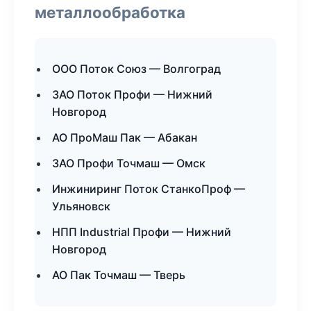
металлообработка
ООО Поток Союз — Волгоград
ЗАО Поток Профи — Нижний
Новгород
АО ПроМаш Пак — Абакан
ЗАО Профи Точмаш — Омск
Инжиниринг Поток СтанкоПроф —
Ульяновск
НПП Industrial Профи — Нижний
Новгород
АО Пак Точмаш — Тверь