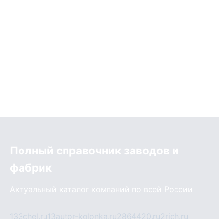
Полный справочник заводов и
фабрик
Актуальный каталог компаний по всей России
133chel.ru
13autor-kolonka.ru
2864420.ru
2rich.ru