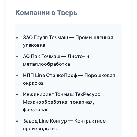
Компании в Тверь
ЗАО Групп Точмаш — Промышленная
упаковка
АО Пак Точмаш — Листо- и
металлообработка
НПП Line СтанкоПроф — Порошковая
окраска
Инжиниринг Точмаш ТехРесурс —
Механообработка: токарная,
фрезерная
Завод Line Контур — Контрактное
производство