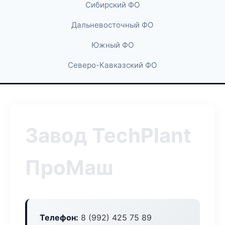
Сибирский ФО
Дальневосточный ФО
Южный ФО
Северо-Кавказский ФО
Завод TechPlant
ПроМаш
Телефон:
8 (992) 425 75 89