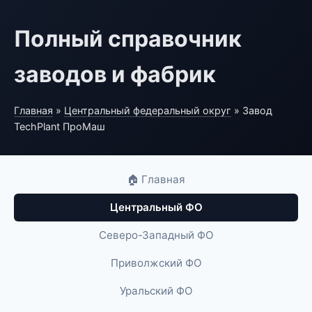
Полный справочник
заводов и фабрик
Главная
»
Центральный федеральный округ
» Завод
TechPlant ПроМаш
🏠 Главная
Центральный ФО
Северо-Западный ФО
Приволжский ФО
Уральский ФО