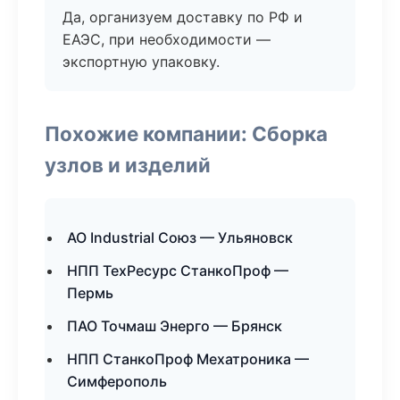
Да, организуем доставку по РФ и
ЕАЭС, при необходимости —
экспортную упаковку.
Похожие компании: Сборка
узлов и изделий
АО Industrial Союз — Ульяновск
НПП ТехРесурс СтанкоПроф —
Пермь
ПАО Точмаш Энерго — Брянск
НПП СтанкоПроф Мехатроника —
Симферополь