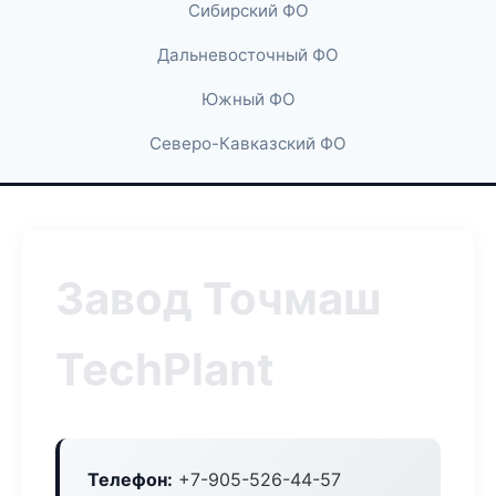
Сибирский ФО
Дальневосточный ФО
Южный ФО
Северо-Кавказский ФО
Завод Точмаш
TechPlant
Телефон:
+7-905-526-44-57