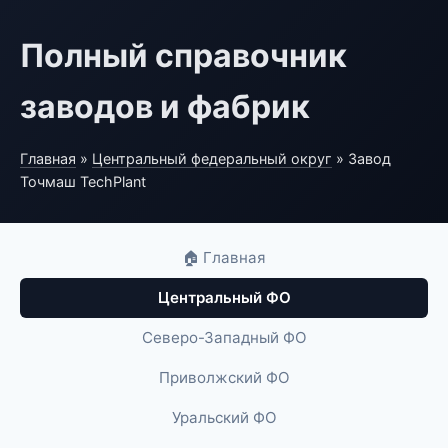
Полный справочник
заводов и фабрик
Главная
»
Центральный федеральный округ
» Завод
Точмаш TechPlant
🏠 Главная
Центральный ФО
Северо-Западный ФО
Приволжский ФО
Уральский ФО