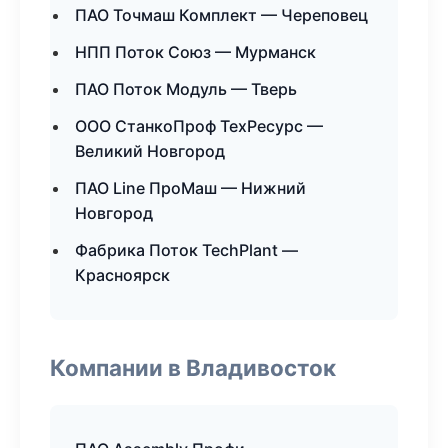
ПАО Точмаш Комплект — Череповец
НПП Поток Союз — Мурманск
ПАО Поток Модуль — Тверь
ООО СтанкоПроф ТехРесурс —
Великий Новгород
ПАО Line ПроМаш — Нижний
Новгород
Фабрика Поток TechPlant —
Красноярск
Компании в Владивосток