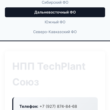
Сибирский ФО
Дальневосточный ФО
Южный ФО
Северо-Кавказский ФО
НПП TechPlant
Союз
Телефон:
+7 (927) 874-84-68