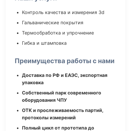
Контроль качества и измерения 3d
Гальванические покрытия
Термообработка и упрочнение
Гибка и штамповка
Преимущества работы с нами
Доставка по РФ и ЕАЭС, экспортная
упаковка
Собственный парк современного
оборудования ЧПУ
ОТК и прослеживаемость партий,
протоколы измерений
Полный цикл от прототипа до