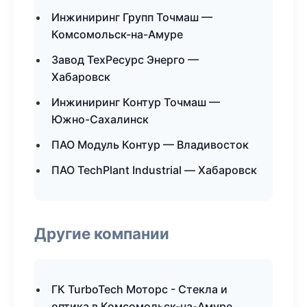
Инжиниринг Групп Точмаш —
Комсомольск-на-Амуре
Завод ТехРесурс Энерго —
Хабаровск
Инжиниринг Контур Точмаш —
Южно-Сахалинск
ПАО Модуль Контур — Владивосток
ПАО TechPlant Industrial — Хабаровск
Другие компании
ГК TurboTech Моторс - Стекла и
оптика в Комсомольск-на-Амуре