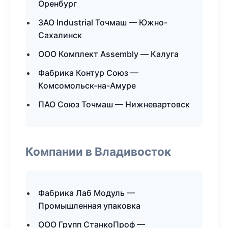
Оренбург
ЗАО Industrial Точмаш — Южно-
Сахалинск
ООО Комплект Assembly — Калуга
Фабрика Контур Союз —
Комсомольск-на-Амуре
ПАО Союз Точмаш — Нижневартовск
Компании в Владивосток
Фабрика Лаб Модуль —
Промышленная упаковка
ООО Групп СтанкоПроф —