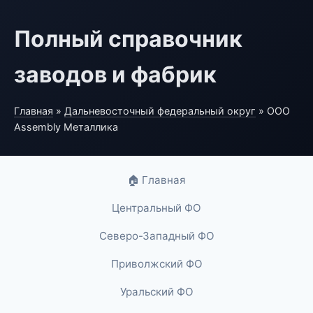
Полный справочник
заводов и фабрик
Главная
»
Дальневосточный федеральный округ
» ООО
Assembly Металлика
🏠 Главная
Центральный ФО
Северо-Западный ФО
Приволжский ФО
Уральский ФО