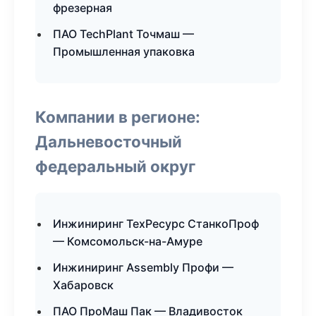
фрезерная
ПАО TechPlant Точмаш —
Промышленная упаковка
Компании в регионе:
Дальневосточный
федеральный округ
Инжиниринг ТехРесурс СтанкоПроф
— Комсомольск-на-Амуре
Инжиниринг Assembly Профи —
Хабаровск
ПАО ПроМаш Пак — Владивосток