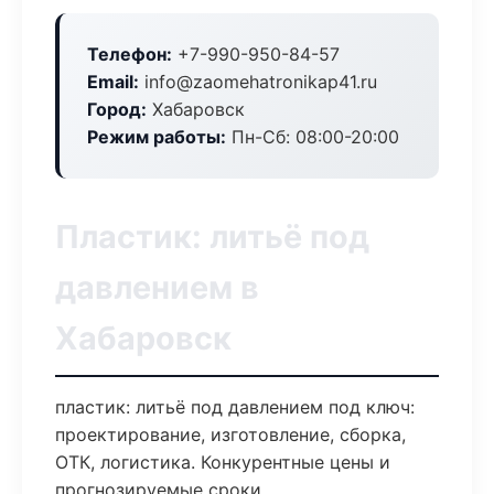
Телефон:
+7-990-950-84-57
Email:
info@zaomehatronikap41.ru
Город:
Хабаровск
Режим работы:
Пн-Сб: 08:00-20:00
Пластик: литьё под
давлением в
Хабаровск
пластик: литьё под давлением под ключ:
проектирование, изготовление, сборка,
ОТК, логистика. Конкурентные цены и
прогнозируемые сроки.