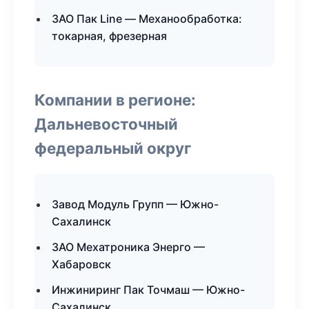
ЗАО Пак Line — Механообработка:
токарная, фрезерная
Компании в регионе:
Дальневосточный
федеральный округ
Завод Модуль Групп — Южно-
Сахалинск
ЗАО Мехатроника Энерго —
Хабаровск
Инжиниринг Пак Точмаш — Южно-
Сахалинск