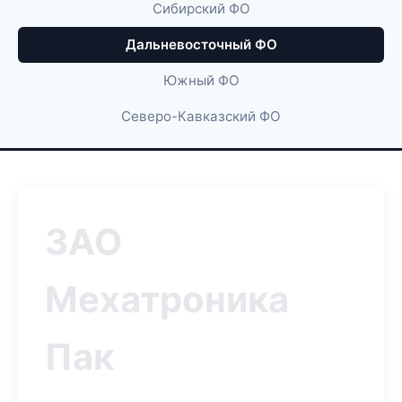
Сибирский ФО
Дальневосточный ФО
Южный ФО
Северо-Кавказский ФО
ЗАО
Мехатроника
Пак