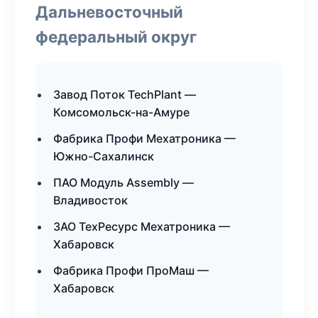
Дальневосточный
федеральный округ
Завод Поток TechPlant —
Комсомольск-на-Амуре
Фабрика Профи Мехатроника —
Южно-Сахалинск
ПАО Модуль Assembly —
Владивосток
ЗАО ТехРесурс Мехатроника —
Хабаровск
Фабрика Профи ПроМаш —
Хабаровск