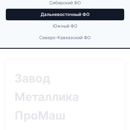
Сибирский ФО
Дальневосточный ФО
Южный ФО
Северо-Кавказский ФО
Завод
Металлика
ПроМаш