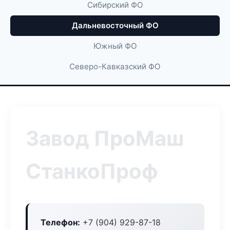
Сибирский ФО
Дальневосточный ФО
Южный ФО
Северо-Кавказский ФО
Завод ПроМаш
СтанкоПроф
Телефон:
+7 (904) 929-87-18