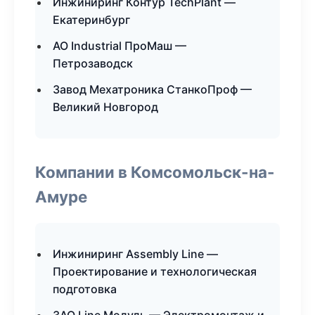
Инжиниринг Контур TechPlant —
Екатеринбург
АО Industrial ПроМаш —
Петрозаводск
Завод Мехатроника СтанкоПроф —
Великий Новгород
Компании в Комсомольск-на-
Амуре
Инжиниринг Assembly Line —
Проектирование и технологическая
подготовка