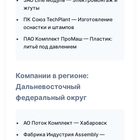
ЗАО Line Модуль — Электромонтаж и
жгуты
ПК Союз TechPlant — Изготовление
оснастки и штампов
ПАО Комплект ПроМаш — Пластик:
литьё под давлением
Компании в регионе:
Дальневосточный
федеральный округ
АО Поток Комплект — Хабаровск
Фабрика Индустрия Assembly —