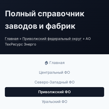
Полный справочник
заводов и фабрик
Главная
»
Приволжский федеральный округ
» АО
ТехРесурс Энерго
🏠 Главная
Центральный ФО
Северо-Западный ФО
Приволжский ФО
Уральский ФО