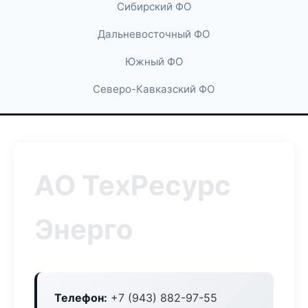
Сибирский ФО
Дальневосточный ФО
Южный ФО
Северо-Кавказский ФО
АО ТехРесурс
Энерго
Телефон:
+7 (943) 882-97-55