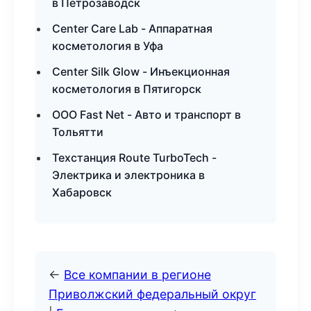
в Петрозаводск
Center Care Lab - Аппаратная
косметология в Уфа
Center Silk Glow - Инъекционная
косметология в Пятигорск
ООО Fast Net - Авто и транспорт в
Тольятти
Техстанция Route TurboTech -
Электрика и электроника в
Хабаровск
←
Все компании в регионе
Приволжский федеральный округ