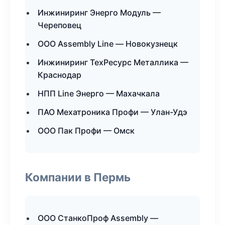
Инжиниринг Энерго Модуль —
Череповец
ООО Assembly Line — Новокузнецк
Инжиниринг ТехРесурс Металлика —
Краснодар
НПП Line Энерго — Махачкала
ПАО Мехатроника Профи — Улан-Удэ
ООО Пак Профи — Омск
Компании в Пермь
ООО СтанкоПроф Assembly —