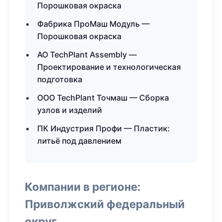
Порошковая окраска
Фабрика ПроМаш Модуль —
Порошковая окраска
АО TechPlant Assembly —
Проектирование и технологическая
подготовка
ООО TechPlant Точмаш — Сборка
узлов и изделий
ПК Индустрия Профи — Пластик:
литьё под давлением
Компании в регионе:
Приволжский федеральный
округ