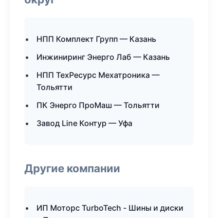
НПП Комплект Групп — Казань
Инжиниринг Энерго Лаб — Казань
НПП ТехРесурс Мехатроника —
Тольятти
ПК Энерго ПроМаш — Тольятти
Завод Line Контур — Уфа
Другие компании
ИП Моторс TurboTech - Шины и диски