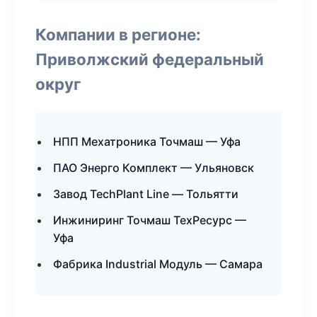
Компании в регионе:
Приволжский федеральный
округ
НПП Мехатроника Точмаш — Уфа
ПАО Энерго Комплект — Ульяновск
Завод TechPlant Line — Тольятти
Инжиниринг Точмаш ТехРесурс —
Уфа
Фабрика Industrial Модуль — Самара