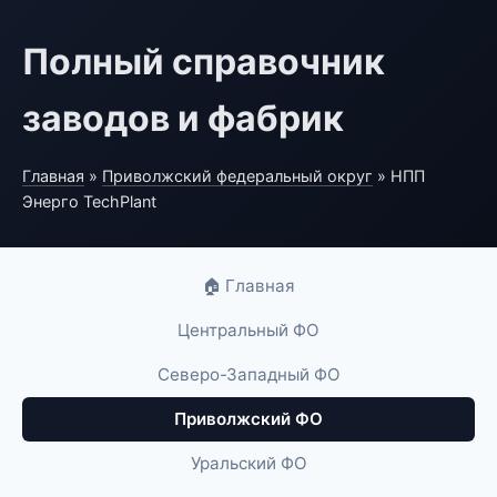
Полный справочник
заводов и фабрик
Главная
»
Приволжский федеральный округ
» НПП
Энерго TechPlant
🏠 Главная
Центральный ФО
Северо-Западный ФО
Приволжский ФО
Уральский ФО