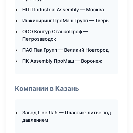
НПП Industrial Assembly — Москва
Инжиниринг ПроМаш Групп — Тверь
ООО Контур СтанкоПроф —
Петрозаводск
ПАО Пак Групп — Великий Новгород
ПК Assembly ПроМаш — Воронеж
Компании в Казань
Завод Line Лаб — Пластик: литьё под
давлением