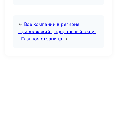
←
Все компании в регионе
Приволжский федеральный округ
|
Главная страница
→