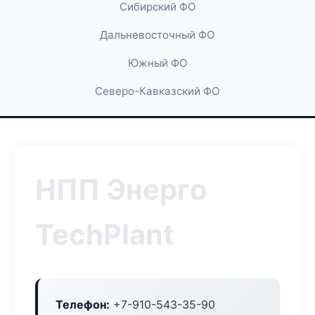
Сибирский ФО
Дальневосточный ФО
Южный ФО
Северо-Кавказский ФО
НПП Энерго
TechPlant
Телефон:
+7-910-543-35-90