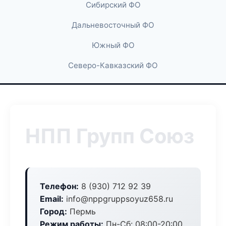
Сибирский ФО
Дальневосточный ФО
Южный ФО
Северо-Кавказский ФО
НПП Групп Союз
Телефон:
8 (930) 712 92 39
Email:
info@nppgruppsoyuz658.ru
Город:
Пермь
Режим работы:
Пн-Сб: 08:00-20:00