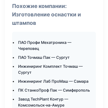
Похожие компании:
Изготовление оснастки и
штампов
ПАО Профи Мехатроника —
Череповец
ПАО Точмаш Пак — Сургут
Инжиниринг Комплект Точмаш —
Сургут
Инжиниринг Лаб ПроМаш — Самара
ПК СтанкоПроф Пак — Симферополь
Завод TechPlant Контур —
Комсомольск-на-Амуре