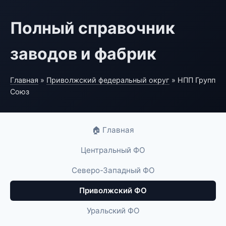
Полный справочник
заводов и фабрик
Главная
»
Приволжский федеральный округ
» НПП Групп
Союз
🏠 Главная
Центральный ФО
Северо-Западный ФО
Приволжский ФО
Уральский ФО