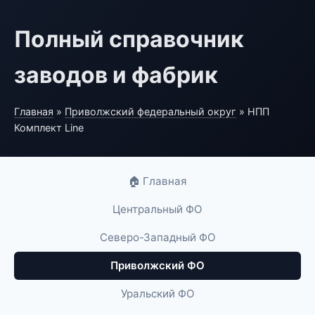
Полный справочник
заводов и фабрик
Главная
»
Приволжский федеральный округ
» НПП
Комплект Line
🏠 Главная
Центральный ФО
Северо-Западный ФО
Приволжский ФО
Уральский ФО