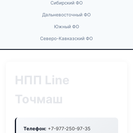
Сибирский ФО
Дальневосточный ФО
Южный ФО
Северо-Кавказский ФО
НПП Line
Точмаш
Телефон:
+7-977-250-97-35