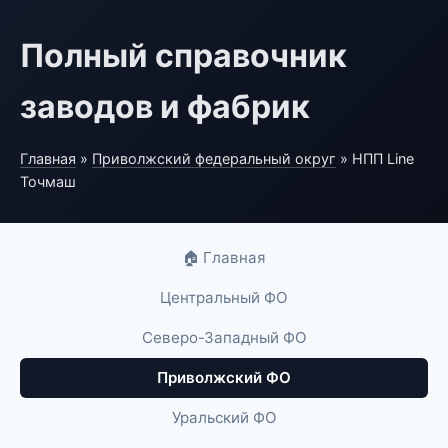
Полный справочник
заводов и фабрик
Главная
»
Приволжский федеральный округ
» НПП Line
Точмаш
🏠 Главная
Центральный ФО
Северо-Западный ФО
Приволжский ФО
Уральский ФО