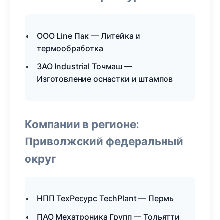
ООО Line Пак — Литейка и
термообработка
ЗАО Industrial Точмаш —
Изготовление оснастки и штампов
Компании в регионе:
Приволжский федеральный
округ
НПП ТехРесурс TechPlant — Пермь
ПАО Мехатроника Групп — Тольятти