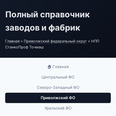
Полный справочник
заводов и фабрик
Главная
»
Приволжский федеральный округ
» НПП
СтанкоПроф Точмаш
🏠 Главная
Центральный ФО
Северо-Западный ФО
Приволжский ФО
Уральский ФО