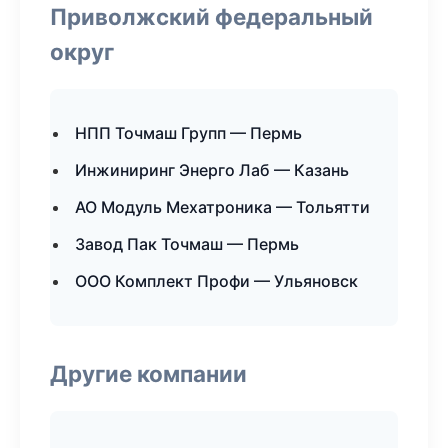
Приволжский федеральный
округ
НПП Точмаш Групп — Пермь
Инжиниринг Энерго Лаб — Казань
АО Модуль Мехатроника — Тольятти
Завод Пак Точмаш — Пермь
ООО Комплект Профи — Ульяновск
Другие компании