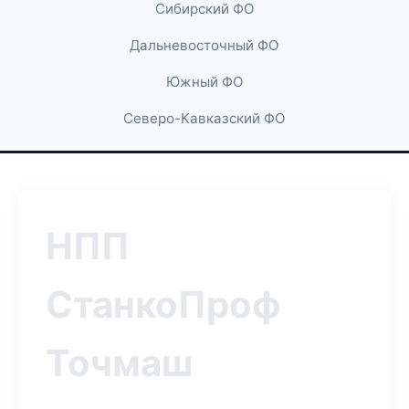
Сибирский ФО
Дальневосточный ФО
Южный ФО
Северо-Кавказский ФО
НПП
СтанкоПроф
Точмаш