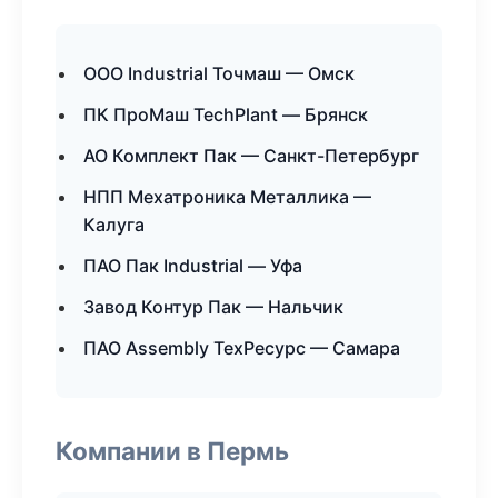
ООО Industrial Точмаш — Омск
ПК ПроМаш TechPlant — Брянск
АО Комплект Пак — Санкт-Петербург
НПП Мехатроника Металлика —
Калуга
ПАО Пак Industrial — Уфа
Завод Контур Пак — Нальчик
ПАО Assembly ТехРесурс — Самара
Компании в Пермь