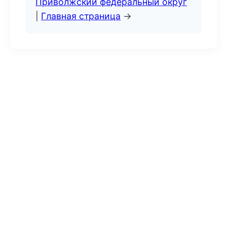
Приволжский федеральный округ
|
Главная страница
→