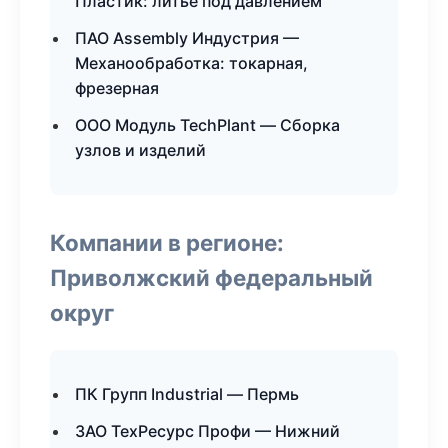
Пластик: литьё под давлением
ПАО Assembly Индустрия —
Механообработка: токарная,
фрезерная
ООО Модуль TechPlant — Сборка
узлов и изделий
Компании в регионе:
Приволжский федеральный
округ
ПК Групп Industrial — Пермь
ЗАО ТехРесурс Профи — Нижний