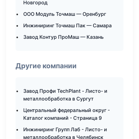
Новгород
ООО Модуль Точмаш — Оренбург
Инжиниринг Точмаш Пак — Самара
Завод Контур ПроМаш — Казань
Другие компании
Завод Профи TechPlant - Листо- и
металлообработка в Сургут
Центральный федеральный округ -
Каталог компаний - Страница 9
Инжиниринг Групп Лаб - Листо- и
металлообработка в Челябинск