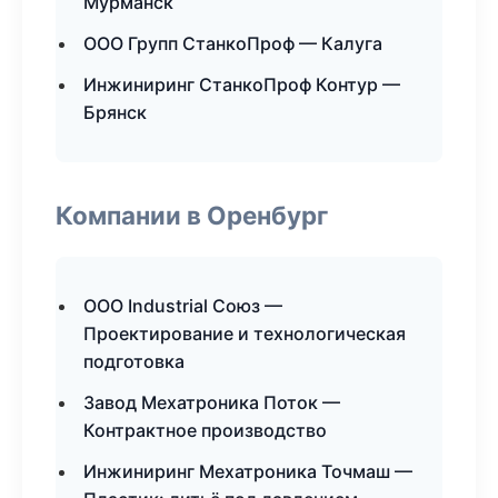
Мурманск
ООО Групп СтанкоПроф — Калуга
Инжиниринг СтанкоПроф Контур —
Брянск
Компании в Оренбург
ООО Industrial Союз —
Проектирование и технологическая
подготовка
Завод Мехатроника Поток —
Контрактное производство
Инжиниринг Мехатроника Точмаш —