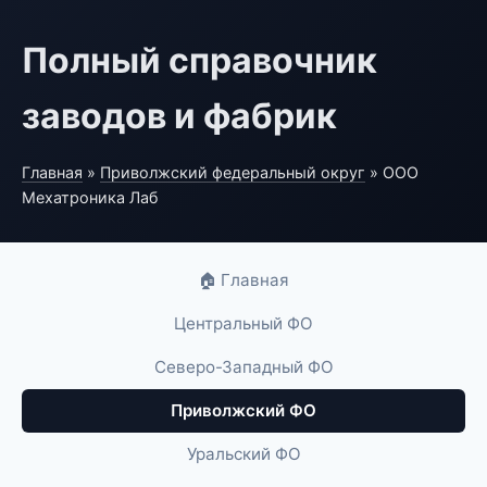
Полный справочник
заводов и фабрик
Главная
»
Приволжский федеральный округ
» ООО
Мехатроника Лаб
🏠 Главная
Центральный ФО
Северо-Западный ФО
Приволжский ФО
Уральский ФО