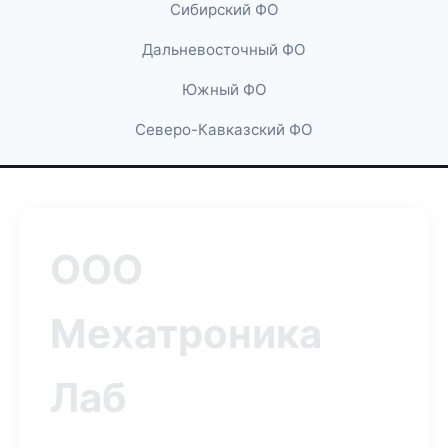
Сибирский ФО
Дальневосточный ФО
Южный ФО
Северо-Кавказский ФО
ООО
Мехатроника
Лаб