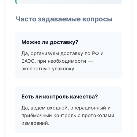
Часто задаваемые вопросы
Можно ли доставку?
Да, организуем доставку по РФ и
ЕАЭС, при необходимости —
экспортную упаковку.
Есть ли контроль качества?
Да, ведём входной, операционный и
приёмочный контроль с протоколами
измерений.