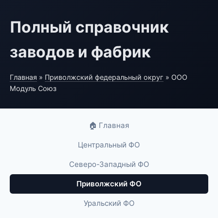
Полный справочник
заводов и фабрик
Главная
»
Приволжский федеральный округ
» ООО
Модуль Союз
🏠 Главная
Центральный ФО
Северо-Западный ФО
Приволжский ФО
Уральский ФО