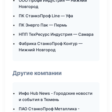
ООО Профи Индустрия — Нижний
Новгород
ПК СтанкоПроф Line — Уфа
ПК Энерго Пак — Пермь
НПП ТехРесурс Индустрия — Самара
Фабрика СтанкоПроф Контур —
Нижний Новгород
Другие компании
Инфо Hub News - Городские новости
и события в Тюмень
ПАО СтанкоПроф Металлика -