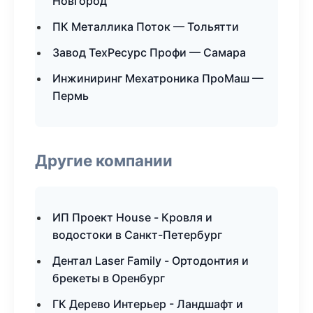
Новгород
ПК Металлика Поток — Тольятти
Завод ТехРесурс Профи — Самара
Инжиниринг Мехатроника ПроМаш —
Пермь
Другие компании
ИП Проект House - Кровля и
водостоки в Санкт-Петербург
Дентал Laser Family - Ортодонтия и
брекеты в Оренбург
ГК Дерево Интерьер - Ландшафт и