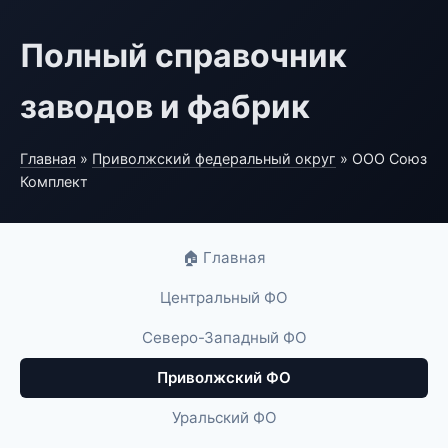
Полный справочник
заводов и фабрик
Главная
»
Приволжский федеральный округ
» ООО Союз
Комплект
🏠 Главная
Центральный ФО
Северо-Западный ФО
Приволжский ФО
Уральский ФО