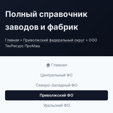
Полный справочник
заводов и фабрик
Главная
»
Приволжский федеральный округ
» ООО
ТехРесурс ПроМаш
🏠 Главная
Центральный ФО
Северо-Западный ФО
Приволжский ФО
Уральский ФО