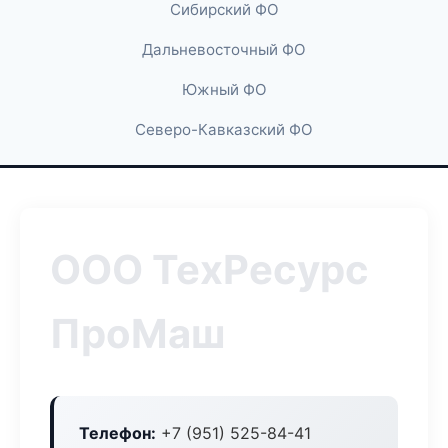
Сибирский ФО
Дальневосточный ФО
Южный ФО
Северо-Кавказский ФО
ООО ТехРесурс
ПроМаш
Телефон:
+7 (951) 525-84-41