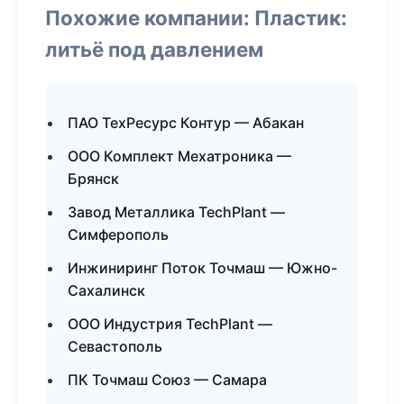
Похожие компании: Пластик:
литьё под давлением
ПАО ТехРесурс Контур — Абакан
ООО Комплект Мехатроника —
Брянск
Завод Металлика TechPlant —
Симферополь
Инжиниринг Поток Точмаш — Южно-
Сахалинск
ООО Индустрия TechPlant —
Севастополь
ПК Точмаш Союз — Самара