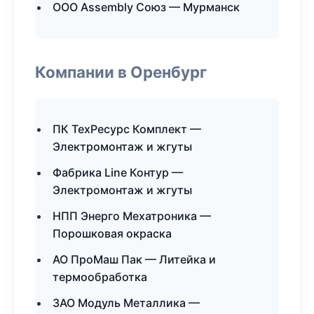
ООО Assembly Союз — Мурманск
Компании в Оренбург
ПК ТехРесурс Комплект —
Электромонтаж и жгуты
Фабрика Line Контур —
Электромонтаж и жгуты
НПП Энерго Мехатроника —
Порошковая окраска
АО ПроМаш Пак — Литейка и
термообработка
ЗАО Модуль Металлика —