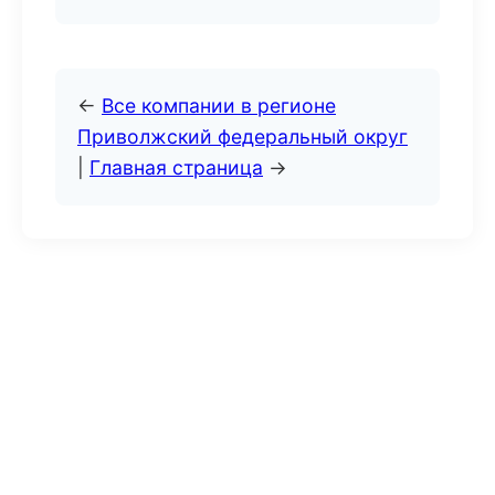
←
Все компании в регионе
Приволжский федеральный округ
|
Главная страница
→