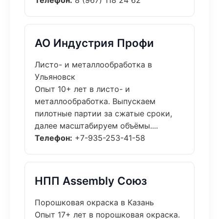
Телефон:
8 (967) 118 24 62
АО Индустрия Профи
Листо- и металлообработка в
Ульяновск
Опыт 10+ лет в листо- и
металлообработка. Выпускаем
пилотные партии за сжатые сроки,
далее масштабируем объёмы....
Телефон:
+7-935-253-41-58
НПП Assembly Союз
Порошковая окраска в Казань
Опыт 17+ лет в порошковая окраска.