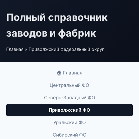
Полный справочник
заводов и фабрик
Главная
»
Приволжский федеральный округ
🏠 Главная
Центральный ФО
Северо-Западный ФО
Приволжский ФО
Уральский ФО
Сибирский ФО