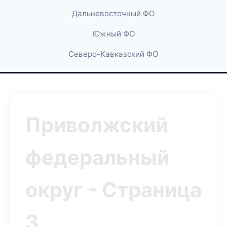
Дальневосточный ФО
Южный ФО
Северо-Кавказский ФО
Приволжский
федеральный
округ - Страница
3