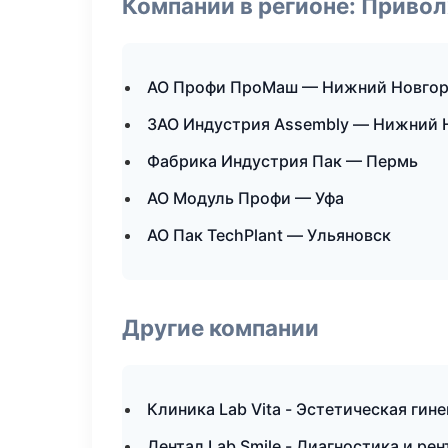
Компании в регионе: Приво
АО Профи ПроМаш — Нижний Новго
ЗАО Индустрия Assembly — Нижний 
Фабрика Индустрия Пак — Пермь
АО Модуль Профи — Уфа
АО Пак TechPlant — Ульяновск
Другие компании
Клиника Lab Vita - Эстетическая гин
Дентал Lab Smile - Диагностика и ре