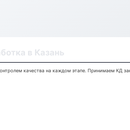
ботка в Казань
контролем качества на каждом этапе. Принимаем КД з