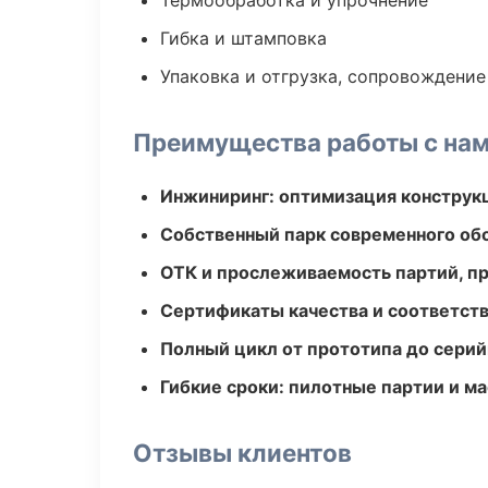
Термообработка и упрочнение
Гибка и штамповка
Упаковка и отгрузка, сопровождени
Преимущества работы с на
Инжиниринг: оптимизация конструк
Собственный парк современного об
ОТК и прослеживаемость партий, п
Сертификаты качества и соответств
Полный цикл от прототипа до серий
Гибкие сроки: пилотные партии и м
Отзывы клиентов