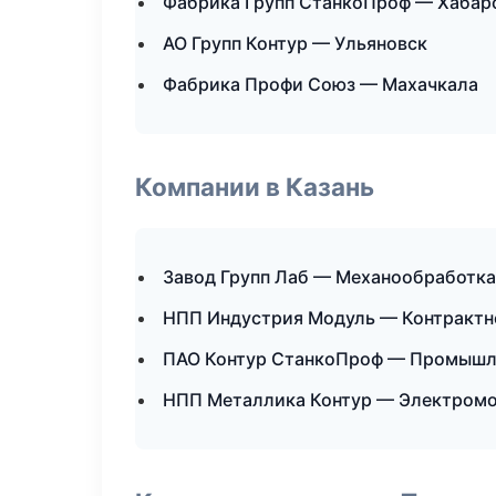
Фабрика Групп СтанкоПроф — Хабар
АО Групп Контур — Ульяновск
Фабрика Профи Союз — Махачкала
Компании в Казань
Завод Групп Лаб — Механообработка:
НПП Индустрия Модуль — Контрактн
ПАО Контур СтанкоПроф — Промышл
НПП Металлика Контур — Электромо