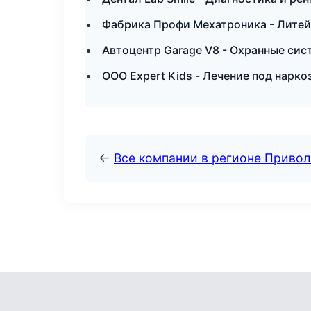
Фабрика Профи Мехатроника - Литей
Автоцентр Garage V8 - Охранные сис
ООО Expert Kids - Лечение под нарко
←
Все компании в регионе Приво