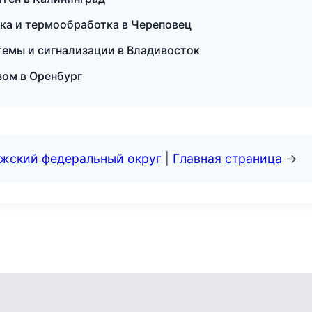
ка и термообработка в Череповец
темы и сигнализации в Владивосток
зом в Оренбург
лжский федеральный округ
|
Главная страница
→