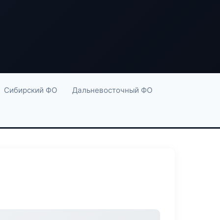
Сибирский ФО
Дальневосточный ФО