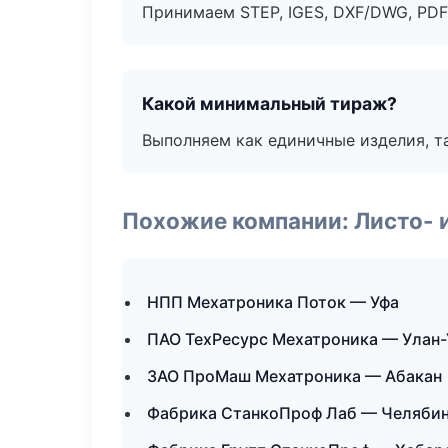
Принимаем STEP, IGES, DXF/DWG, PDF
Какой минимальный тираж?
Выполняем как единичные изделия, т
Похожие компании: Листо- 
НПП Мехатроника Поток — Уфа
ПАО ТехРесурс Мехатроника — Улан-
ЗАО ПроМаш Мехатроника — Абакан
Фабрика СтанкоПроф Лаб — Челяби