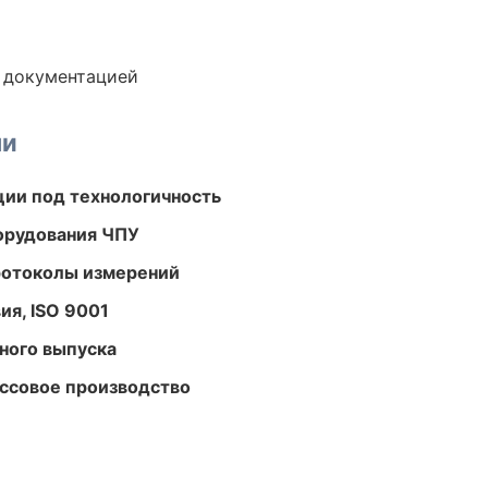
е документацией
ми
ции под технологичность
орудования ЧПУ
ротоколы измерений
ия, ISO 9001
ного выпуска
ассовое производство