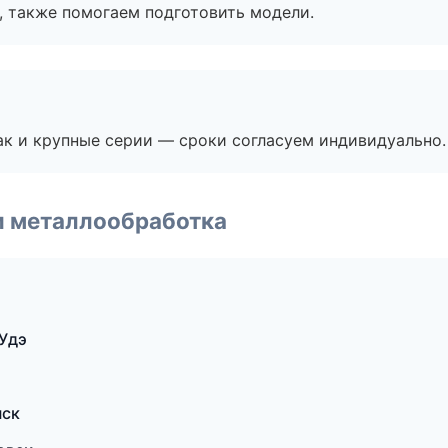
, также помогаем подготовить модели.
ак и крупные серии — сроки согласуем индивидуально.
и металлообработка
Удэ
нск