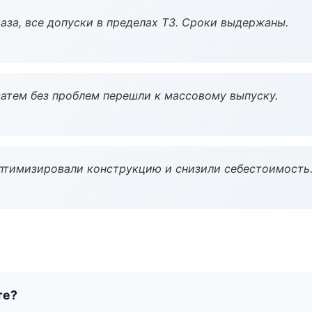
аза, все допуски в пределах ТЗ. Сроки выдержаны.
атем без проблем перешли к массовому выпуску.
птимизировали конструкцию и снизили себестоимость
те?