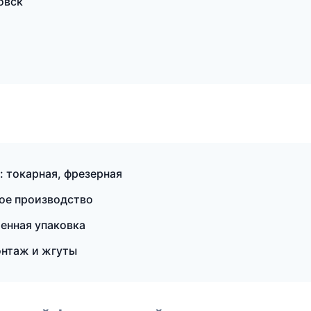
овск
 токарная, фрезерная
ое производство
енная упаковка
нтаж и жгуты