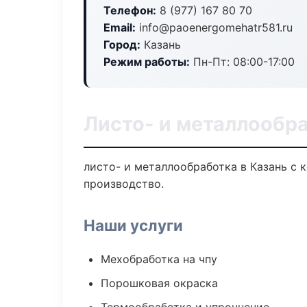
Телефон:
8 (977) 167 80 70
Email:
info@paoenergomehatr581.ru
Город:
Казань
Режим работы:
Пн-Пт: 08:00-17:00
Листо- и металлообра
листо- и металлообработка в Казань с 
производство.
Наши услуги
Мехобработка на чпу
Порошковая окраска