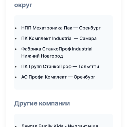
округ
НПП Мехатроника Пак — Оренбург
ПК Комплект Industrial — Самара
Фабрика СтанкоПроф Industrial —
Нижний Новгород
ПК Групп СтанкоПроф — Тольятти
АО Профи Комплект — Оренбург
Другие компании
Дентал Family Kids - Имплантация