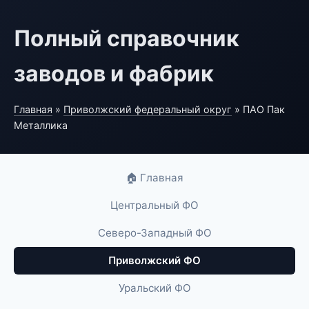
Полный справочник
заводов и фабрик
Главная
»
Приволжский федеральный округ
» ПАО Пак
Металлика
🏠 Главная
Центральный ФО
Северо-Западный ФО
Приволжский ФО
Уральский ФО