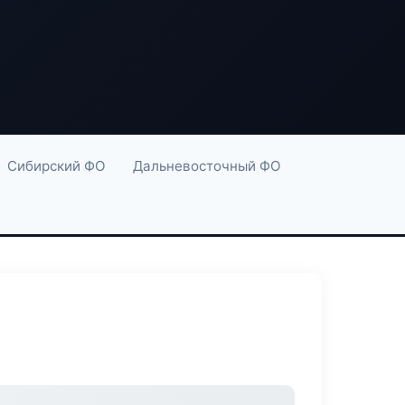
Сибирский ФО
Дальневосточный ФО