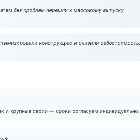
атем без проблем перешли к массовому выпуску.
птимизировали конструкцию и снизили себестоимость
ак и крупные серии — сроки согласуем индивидуально.
те?