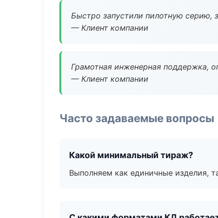
Быстро запустили пилотную серию, з
— Клиент компании
Грамотная инженерная поддержка, о
— Клиент компании
Часто задаваемые вопросы
Какой минимальный тираж?
Выполняем как единичные изделия, т
С какими форматами КД работае