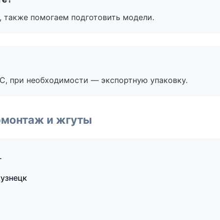
, также помогаем подготовить модели.
ЭС, при необходимости — экспортную упаковку.
омонтаж и жгуты
г
узнецк