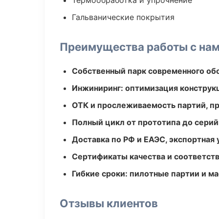
Термообработка и упрочнение
Гальванические покрытия
Преимущества работы с на
Собственный парк современного об
Инжиниринг: оптимизация конструк
ОТК и прослеживаемость партий, п
Полный цикл от прототипа до серий
Доставка по РФ и ЕАЭС, экспортная 
Сертификаты качества и соответств
Гибкие сроки: пилотные партии и м
Отзывы клиентов