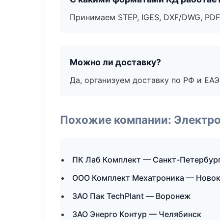
Принимаем STEP, IGES, DXF/DWG, PDF
Можно ли доставку?
Да, организуем доставку по РФ и ЕА
Похожие компании: Электр
ПК Лаб Комплект — Санкт-Петербур
ООО Комплект Мехатроника — Новок
ЗАО Пак TechPlant — Воронеж
ЗАО Энерго Контур — Челябинск