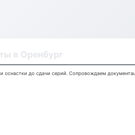
ты в Оренбург
и оснастки до сдачи серий. Сопровождаем документац