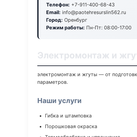
Телефон:
+7-911-400-68-43
Email:
info@paotehresurslin562.ru
Город:
Оренбург
Режим работы:
Пн-Пт: 08:00-17:00
Электромонтаж и жгу
электромонтаж и жгуты — от подготовк
параметров.
Наши услуги
Гибка и штамповка
Порошковая окраска