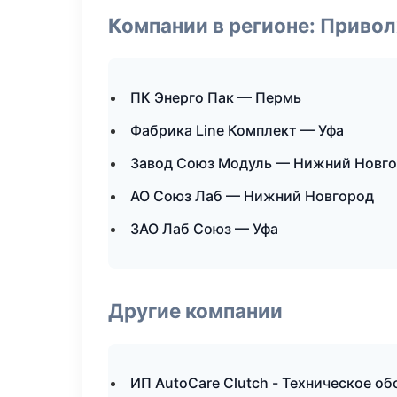
Компании в регионе: Приво
ПК Энерго Пак — Пермь
Фабрика Line Комплект — Уфа
Завод Союз Модуль — Нижний Новг
АО Союз Лаб — Нижний Новгород
ЗАО Лаб Союз — Уфа
Другие компании
ИП AutoCare Clutch - Техническое о