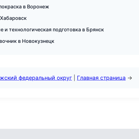
 покраска в Воронеж
 Хабаровск
 и технологическая подготовка в Брянск
авочник в Новокузнецк
лжский федеральный округ
|
Главная страница
→