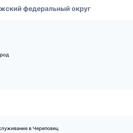
лжский федеральный округ
ород
бслуживание в Череповец