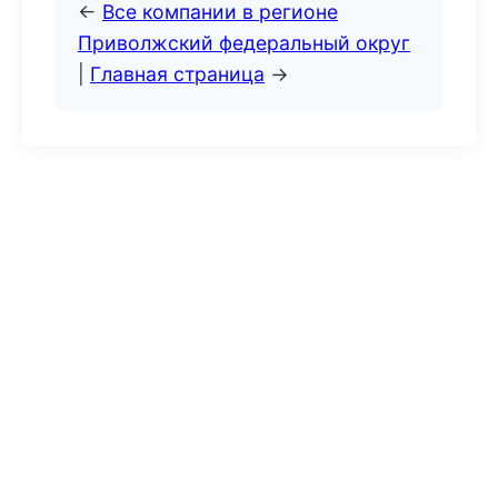
←
Все компании в регионе
Приволжский федеральный округ
|
Главная страница
→