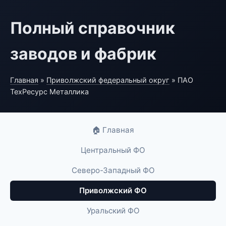
Полный справочник
заводов и фабрик
Главная
»
Приволжский федеральный округ
» ПАО
ТехРесурс Металлика
🏠 Главная
Центральный ФО
Северо-Западный ФО
Приволжский ФО
Уральский ФО