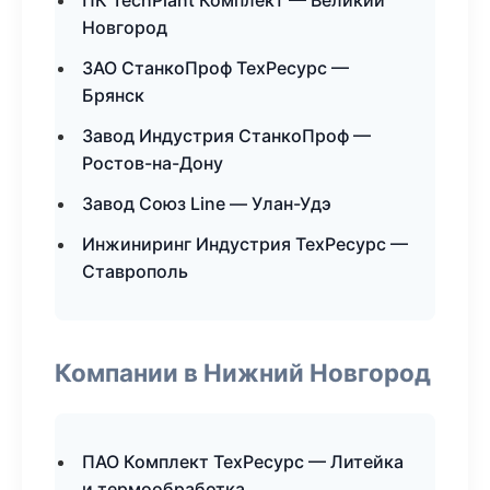
ПК TechPlant Комплект — Великий
Новгород
ЗАО СтанкоПроф ТехРесурс —
Брянск
Завод Индустрия СтанкоПроф —
Ростов-на-Дону
Завод Союз Line — Улан-Удэ
Инжиниринг Индустрия ТехРесурс —
Ставрополь
Компании в Нижний Новгород
ПАО Комплект ТехРесурс — Литейка
и термообработка