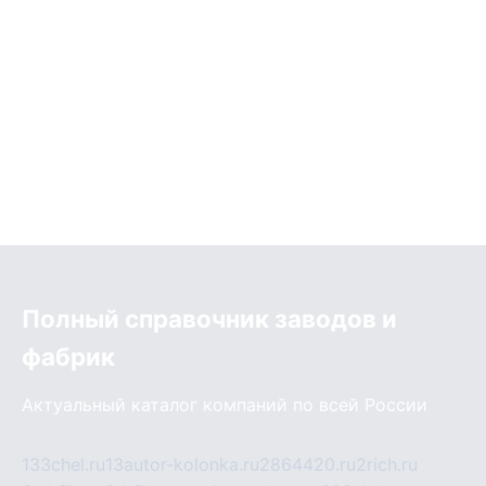
Полный справочник заводов и
фабрик
Актуальный каталог компаний по всей России
133chel.ru
13autor-kolonka.ru
2864420.ru
2rich.ru