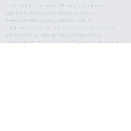
tischlermebel.ru
automall66.ru
mag-vladimir.ru
yardbar.ru
kiwitour.spb.ru
indesign.com.ru
freestylemebel.ru
bany-samara.ru
rsei.ru
naidisvoyput.ru
mgsn-invest.ru
ipkamerasannce.ru
alicante-house.ru
ibelka74.ru
cozyhouse.info
vlkargalev-studio.ru
700mb.ru
figura-ufa.ru
alina-live.ru
belarusiannews.ru
womenknow.ru
dos-vniimk.ru
sega.net.ru
dv.net.ru
phenomenonsofhistory.com
telesputnik.net.ru
wall.pp.ru
pylesosroidmi.ru
gtc-clan.ru
cligs.ru
bibikazap.ru
popova.org.ru
netwhistler.spb.ru
bellvil.ru
bonzon.ru
iss-vladik.ru
defiparis.net.ru
las-gryzas.ru
amku.ru
electednews.spb.ru
feather.org.ru
spar72.ru
tankiigri.ru
dominus.com.ru
ibtree.ru
sanykool.pp.ru
unixlib.org.ru
menatep.spb.ru
gartenterrassen.ru
printeka.ru
skvozilka.com.ru
parkovka-pub.ru
lovemobi.ru
art-ru.ru
emulatorz.com.ru
alucomp.com.ru
tatforum.com.ru
alternativa-profi.ru
dermakler.ru
artsurvey.ru
aredir.ru