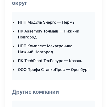
округ
НПП Модуль Энерго — Пермь
ПК Assembly Точмаш — Нижний
Новгород
НПП Комплект Мехатроника —
Нижний Новгород
ПК TechPlant ТехРесурс — Казань
ООО Профи СтанкоПроф — Оренбург
Другие компании