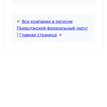
←
Все компании в регионе
Приволжский федеральный округ
|
Главная страница
→