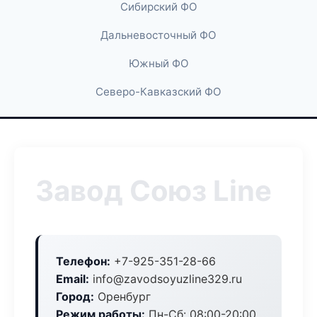
Сибирский ФО
Дальневосточный ФО
Южный ФО
Северо-Кавказский ФО
Завод Союз Line
Телефон:
+7-925-351-28-66
Email:
info@zavodsoyuzline329.ru
Город:
Оренбург
Режим работы:
Пн-Сб: 08:00-20:00