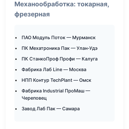
Механообработка: токарная,
фрезерная
ПАО Модуль Поток — Мурманск
ПК Мехатроника Пак — Улан-Удэ
ПК СтанкоПроф Профи — Калуга
Фабрика Лаб Line — Москва
НПП Контур TechPlant — Омск
Фабрика Industrial ПроМаш —
Череповец
Завод Лаб Пак — Самара