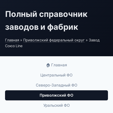
Полный справочник
заводов и фабрик
Главная
»
Приволжский федеральный округ
» Завод
Союз Line
🏠 Главная
Центральный ФО
Северо-Западный ФО
Приволжский ФО
Уральский ФО