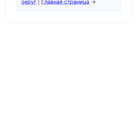
округ
|
Главная страница
→