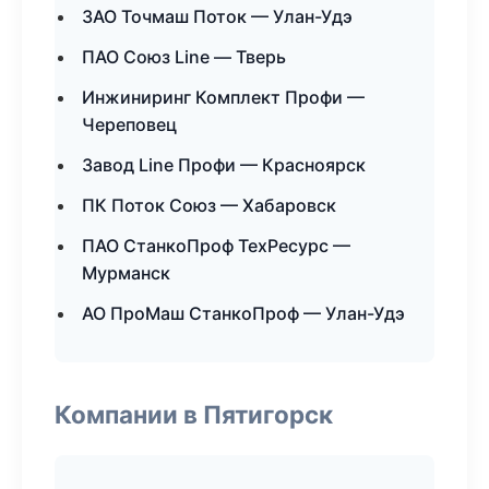
ЗАО Точмаш Поток — Улан-Удэ
ПАО Союз Line — Тверь
Инжиниринг Комплект Профи —
Череповец
Завод Line Профи — Красноярск
ПК Поток Союз — Хабаровск
ПАО СтанкоПроф ТехРесурс —
Мурманск
АО ПроМаш СтанкоПроф — Улан-Удэ
Компании в Пятигорск