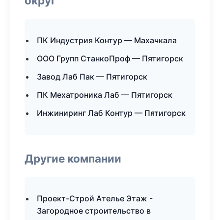
округ
ПК Индустрия Контур — Махачкала
ООО Групп СтанкоПроф — Пятигорск
Завод Лаб Пак — Пятигорск
ПК Мехатроника Лаб — Пятигорск
Инжиниринг Лаб Контур — Пятигорск
Другие компании
Проект-Строй Ателье Этаж -
Загородное строительство в