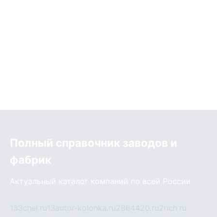
Полный справочник заводов и
фабрик
Актуальный каталог компаний по всей России
133chel.ru
13autor-kolonka.ru
2864420.ru
2rich.ru