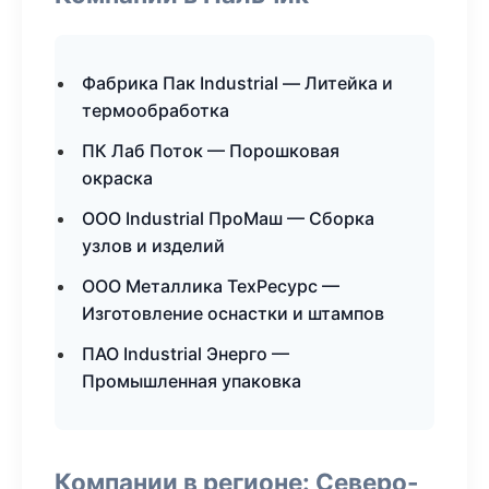
Фабрика Пак Industrial — Литейка и
термообработка
ПК Лаб Поток — Порошковая
окраска
ООО Industrial ПроМаш — Сборка
узлов и изделий
ООО Металлика ТехРесурс —
Изготовление оснастки и штампов
ПАО Industrial Энерго —
Промышленная упаковка
Компании в регионе: Северо-