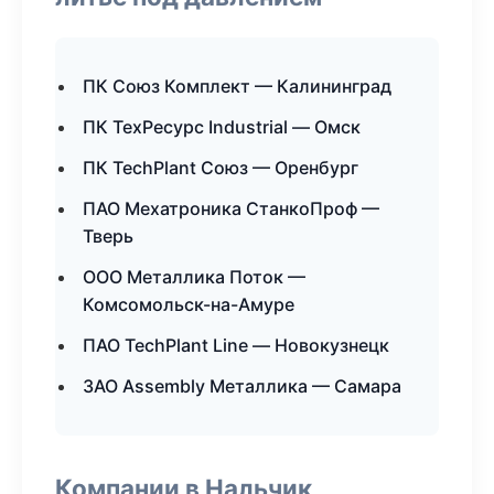
ПК Союз Комплект — Калининград
ПК ТехРесурс Industrial — Омск
ПК TechPlant Союз — Оренбург
ПАО Мехатроника СтанкоПроф —
Тверь
ООО Металлика Поток —
Комсомольск-на-Амуре
ПАО TechPlant Line — Новокузнецк
ЗАО Assembly Металлика — Самара
Компании в Нальчик