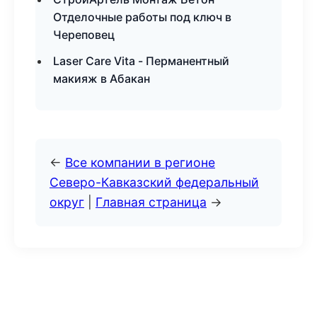
Отделочные работы под ключ в
Череповец
Laser Care Vita - Перманентный
макияж в Абакан
←
Все компании в регионе
Северо-Кавказский федеральный
округ
|
Главная страница
→