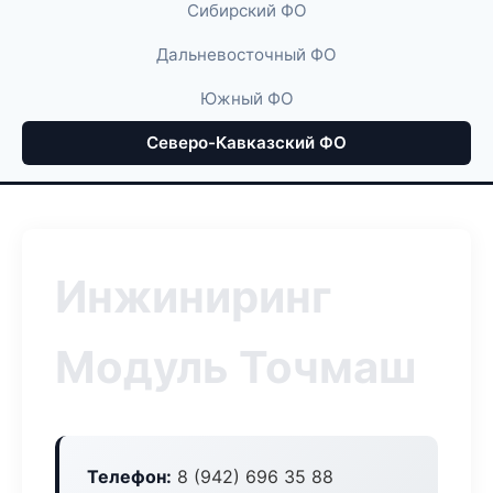
Сибирский ФО
Дальневосточный ФО
Южный ФО
Северо-Кавказский ФО
Инжиниринг
Модуль Точмаш
Телефон:
8 (942) 696 35 88