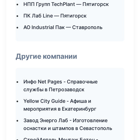
НПП Групп TechPlant — Пятигорск
ПК Лаб Line — Пятигорск
АО Industrial Пак — Ставрополь
Другие компании
Инфо Net Pages - Справочные
службы в Петрозаводск
Yellow City Guide - Афиша и
мероприятия в Екатеринбург
Завод Энерго Лаб - Изготовление
оснастки и штампов в Севастополь
СтройАртель Монтаж Бетон -