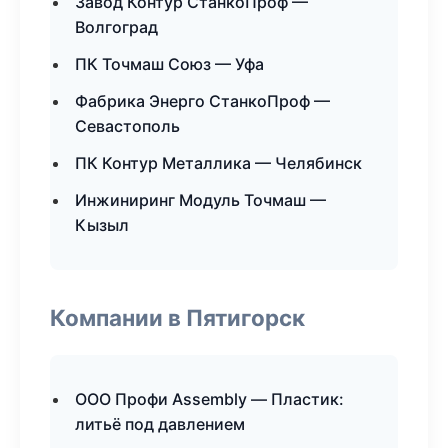
Завод Контур СтанкоПроф —
Волгоград
ПК Точмаш Союз — Уфа
Фабрика Энерго СтанкоПроф —
Севастополь
ПК Контур Металлика — Челябинск
Инжиниринг Модуль Точмаш —
Кызыл
Компании в Пятигорск
ООО Профи Assembly — Пластик:
литьё под давлением