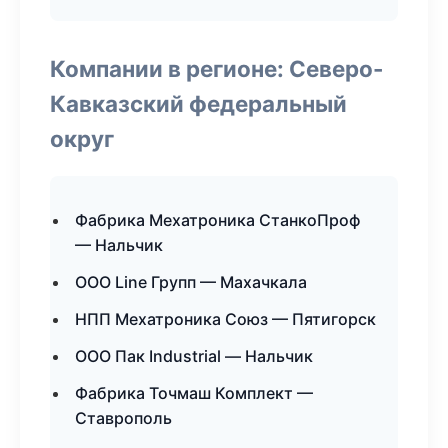
Компании в регионе: Северо-
Кавказский федеральный
округ
Фабрика Мехатроника СтанкоПроф
— Нальчик
ООО Line Групп — Махачкала
НПП Мехатроника Союз — Пятигорск
ООО Пак Industrial — Нальчик
Фабрика Точмаш Комплект —
Ставрополь