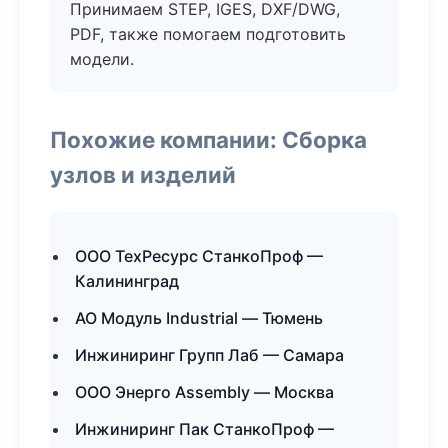
Принимаем STEP, IGES, DXF/DWG,
PDF, также помогаем подготовить
модели.
Похожие компании: Сборка
узлов и изделий
ООО ТехРесурс СтанкоПроф —
Калининград
АО Модуль Industrial — Тюмень
Инжиниринг Групп Лаб — Самара
ООО Энерго Assembly — Москва
Инжиниринг Пак СтанкоПроф —