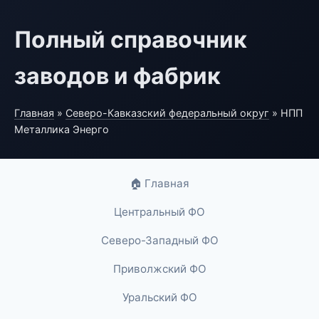
Полный справочник
заводов и фабрик
Главная
»
Северо-Кавказский федеральный округ
» НПП
Металлика Энерго
🏠 Главная
Центральный ФО
Северо-Западный ФО
Приволжский ФО
Уральский ФО