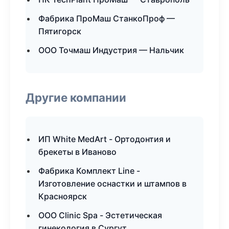
Фабрика ПроМаш СтанкоПроф —
Пятигорск
ООО Точмаш Индустрия — Нальчик
Другие компании
ИП White MedArt - Ортодонтия и
брекеты в Иваново
Фабрика Комплект Line -
Изготовление оснастки и штампов в
Красноярск
ООО Clinic Spa - Эстетическая
гинекология в Сургут