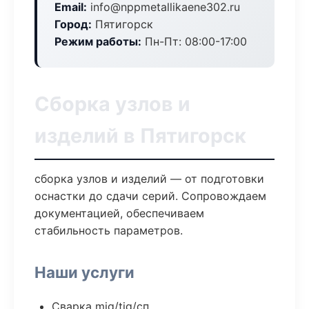
Email:
info@nppmetallikaene302.ru
Город:
Пятигорск
Режим работы:
Пн-Пт: 08:00-17:00
Сборка узлов и
изделий в Пятигорск
сборка узлов и изделий — от подготовки
оснастки до сдачи серий. Сопровождаем
документацией, обеспечиваем
стабильность параметров.
Наши услуги
Сварка mig/tig/сп