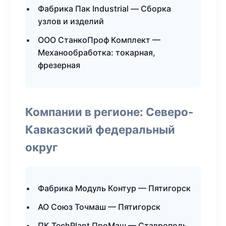
Фабрика Пак Industrial — Сборка
узлов и изделий
ООО СтанкоПроф Комплект —
Механообработка: токарная,
фрезерная
Компании в регионе: Северо-
Кавказский федеральный
округ
Фабрика Модуль Контур — Пятигорск
АО Союз Точмаш — Пятигорск
ПК TechPlant ПроМаш — Ставрополь