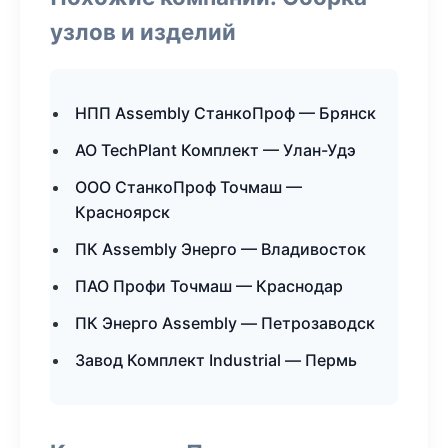
узлов и изделий
НПП Assembly СтанкоПроф — Брянск
АО TechPlant Комплект — Улан-Удэ
ООО СтанкоПроф Точмаш —
Красноярск
ПК Assembly Энерго — Владивосток
ПАО Профи Точмаш — Краснодар
ПК Энерго Assembly — Петрозаводск
Завод Комплект Industrial — Пермь