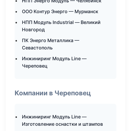
НПП Энерго Модуль — Челябинск
ООО Контур Энерго — Мурманск
НПП Модуль Industrial — Великий
Новгород
ПК Энерго Металлика —
Севастополь
Инжиниринг Модуль Line —
Череповец
Компании в Череповец
Инжиниринг Модуль Line —
Изготовление оснастки и штампов