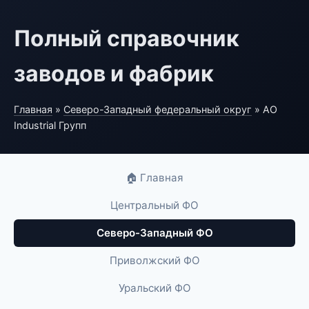
Полный справочник
заводов и фабрик
Главная
»
Северо-Западный федеральный округ
» АО
Industrial Групп
🏠 Главная
Центральный ФО
Северо-Западный ФО
Приволжский ФО
Уральский ФО