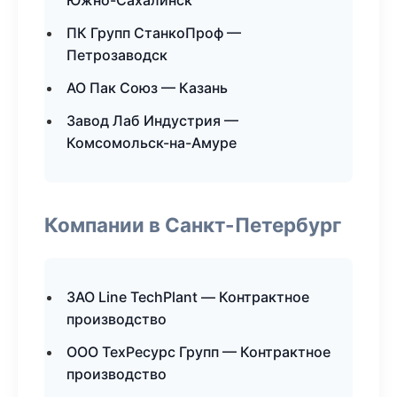
Южно-Сахалинск
ПК Групп СтанкоПроф —
Петрозаводск
АО Пак Союз — Казань
Завод Лаб Индустрия —
Комсомольск-на-Амуре
Компании в Санкт-Петербург
ЗАО Line TechPlant — Контрактное
производство
ООО ТехРесурс Групп — Контрактное
производство