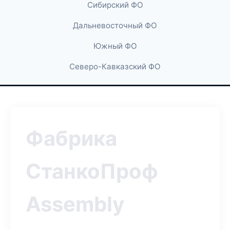
Сибирский ФО
Дальневосточный ФО
Южный ФО
Северо-Кавказский ФО
Фабрика
СтанкоПроф
Assembly