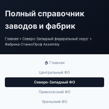
Полный справочник
заводов и фабрик
Главная
»
Северо-Западный федеральный округ
»
Фабрика СтанкоПроф Assembly
🏠 Главная
Центральный ФО
Северо-Западный ФО
Приволжский ФО
Уральский ФО