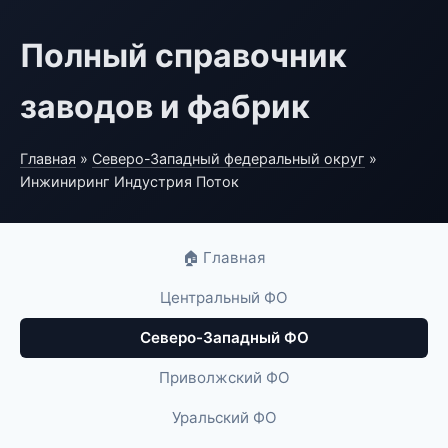
Полный справочник
заводов и фабрик
Главная
»
Северо-Западный федеральный округ
»
Инжиниринг Индустрия Поток
🏠 Главная
Центральный ФО
Северо-Западный ФО
Приволжский ФО
Уральский ФО