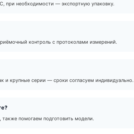
ЭС, при необходимости — экспортную упаковку.
приёмочный контроль с протоколами измерений.
ак и крупные серии — сроки согласуем индивидуально.
те?
, также помогаем подготовить модели.