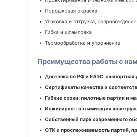
Проектирование и технологический 
Порошковая окраска
Упаковка и отгрузка, сопровождени
Гибка и штамповка
Термообработка и упрочнение
Преимущества работы с на
Доставка по РФ и ЕАЭС, экспортная 
Сертификаты качества и соответств
Гибкие сроки: пилотные партии и м
Инжиниринг: оптимизация конструк
Собственный парк современного об
ОТК и прослеживаемость партий, п