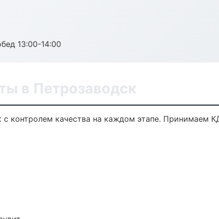
обед 13:00-14:00
ты в Петрозаводск
 с контролем качества на каждом этапе. Принимаем К