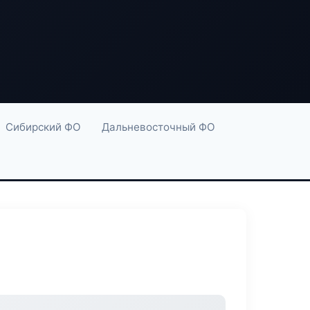
Сибирский ФО
Дальневосточный ФО