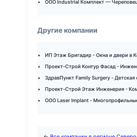
ООО Industrial Комплект — Черепове
Другие компании
ИП Этаж Бригадир - Окна и двери в
Проект-Строй Контур Фасад - Инжен
ЗдравПункт Family Surgery - Детска
Проект-Строй Этаж Инженерия - Ко
ООО Laser Implant - Многопрофильны
←
Все компании в регионе Север