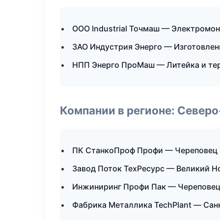
ООО Industrial Точмаш — Электромо
ЗАО Индустрия Энерго — Изготовлен
НПП Энерго ПроМаш — Литейка и те
Компании в регионе: Север
ПК СтанкоПроф Профи — Череповец
Завод Поток ТехРесурс — Великий Н
Инжиниринг Профи Пак — Черепове
Фабрика Металлика TechPlant — Сан