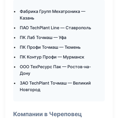
Фабрика Групп Мехатроника —
Казань
ПАО TechPlant Line — Ставрополь
ПК Лаб Точмаш — Уфа
ПК Профи Точмаш — Тюмень
ПК Контур Профи — Мурманск
ООО ТехРесурс Пак — Ростов-на-
Дону
ЗАО TechPlant Точмаш — Великий
Новгород
Компании в Череповец