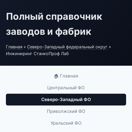
Полный справочник
заводов и фабрик
Главная
»
Северо-Западный федеральный округ
»
Инжиниринг СтанкоПроф Лаб
🏠 Главная
Центральный ФО
Северо-Западный ФО
Приволжский ФО
Уральский ФО