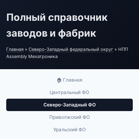
Полный справочник
заводов и фабрик
Главная
»
Северо-Западный федеральный округ
» НПП
Assembly Мехатроника
🏠 Главная
Центральный ФО
Северо-Западный ФО
Приволжский ФО
Уральский ФО