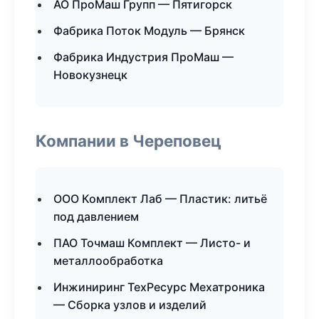
АО ПроМаш Групп — Пятигорск
Фабрика Поток Модуль — Брянск
Фабрика Индустрия ПроМаш —
Новокузнецк
Компании в Череповец
ООО Комплект Лаб — Пластик: литьё
под давлением
ПАО Точмаш Комплект — Листо- и
металлообработка
Инжиниринг ТехРесурс Мехатроника
— Сборка узлов и изделий