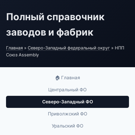
Полный справочник
заводов и фабрик
Главная
»
Северо-Западный федеральный округ
» НПП
Союз Assembly
🏠 Главная
Центральный ФО
Северо-Западный ФО
Приволжский ФО
Уральский ФО