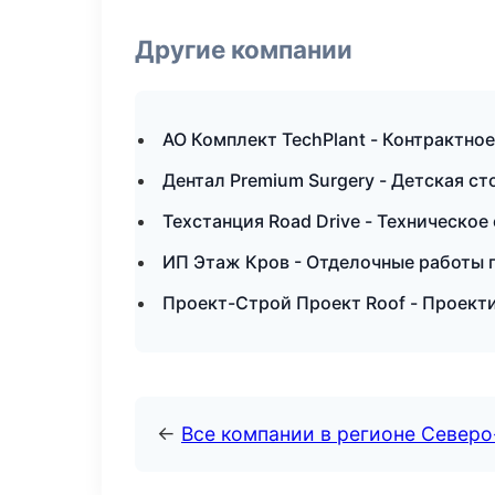
Другие компании
АО Комплект TechPlant - Контрактное
Дентал Premium Surgery - Детская с
Техстанция Road Drive - Техническо
ИП Этаж Кров - Отделочные работы п
Проект-Строй Проект Roof - Проект
←
Все компании в регионе Север