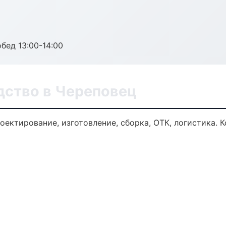
обед 13:00-14:00
дство в Череповец
оектирование, изготовление, сборка, ОТК, логистика.