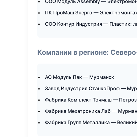
ООО Модуль Assembly — Электромон
ПК ПроМаш Энерго — Электромонта
ООО Контур Индустрия — Пластик: л
Компании в регионе: Север
АО Модуль Пак — Мурманск
Завод Индустрия СтанкоПроф — Му
Фабрика Комплект Точмаш — Петроз
Фабрика Мехатроника Лаб — Мурма
Фабрика Групп Металлика — Велики