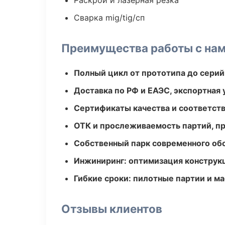
Раскрой и лазерная резка
Сварка mig/tig/сп
Преимущества работы с на
Полный цикл от прототипа до серий
Доставка по РФ и ЕАЭС, экспортная 
Сертификаты качества и соответств
ОТК и прослеживаемость партий, п
Собственный парк современного об
Инжиниринг: оптимизация конструк
Гибкие сроки: пилотные партии и м
Отзывы клиентов