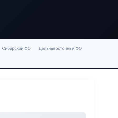
Сибирский ФО
Дальневосточный ФО