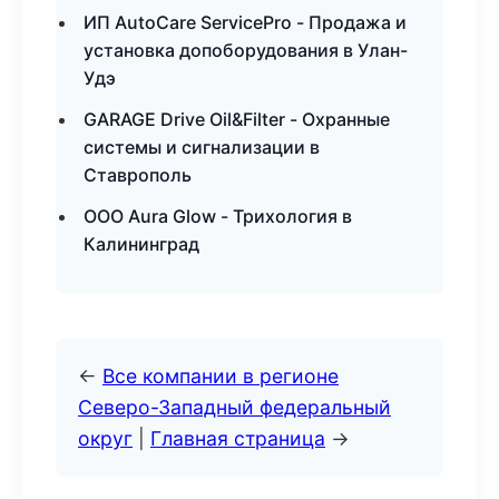
ИП AutoCare ServicePro - Продажа и
установка допоборудования в Улан-
Удэ
GARAGE Drive Oil&Filter - Охранные
системы и сигнализации в
Ставрополь
ООО Aura Glow - Трихология в
Калининград
←
Все компании в регионе
Северо-Западный федеральный
округ
|
Главная страница
→