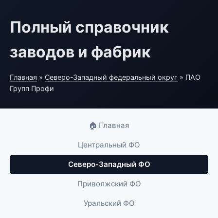
Полный справочник
заводов и фабрик
Главная
»
Северо-Западный федеральный округ
» ПАО
Групп Профи
🏠 Главная
Центральный ФО
Северо-Западный ФО
Приволжский ФО
Уральский ФО