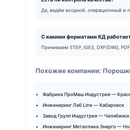
Да, ведём входной, операционный и 
С какими форматами КД работае
Принимаем STEP, IGES, DXF/DWG, PDF
Похожие компании: Порошк
Фабрика ПроМаш Индустрия — Крас
Инжиниринг Лаб Line — Хабаровск
Завод Групп Индустрия — Челябинск
Инжиниринг Металлика Энерго — Но