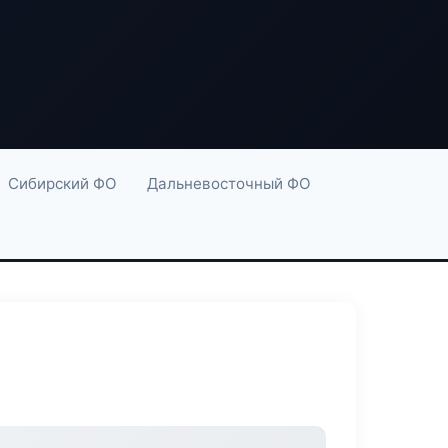
Сибирский ФО
Дальневосточный ФО