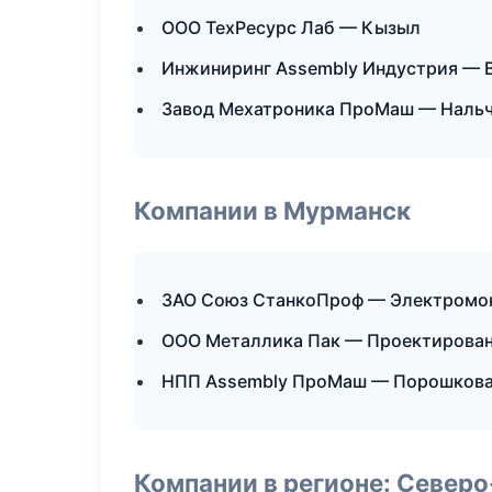
ООО ТехРесурс Лаб — Кызыл
Инжиниринг Assembly Индустрия — 
Завод Мехатроника ПроМаш — Наль
Компании в Мурманск
ЗАО Союз СтанкоПроф — Электромо
ООО Металлика Пак — Проектировани
НПП Assembly ПроМаш — Порошкова
Компании в регионе: Север