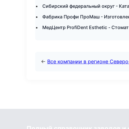
Сибирский федеральный округ - Ката
Фабрика Профи ПроМаш - Изготовлен
МедЦентр ProfiDent Esthetic - Стома
←
Все компании в регионе Север
Полный справочник заводов и