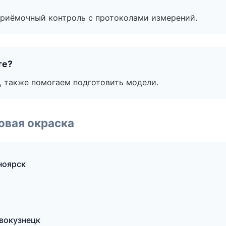
приёмочный контроль с протоколами измерений.
те?
, также помогаем подготовить модели.
овая окраска
ноярск
вокузнецк