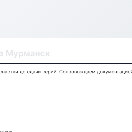
в Мурманск
снастки до сдачи серий. Сопровождаем документацией