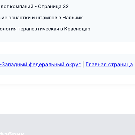
лог компаний - Страница 32
ие оснастки и штампов в Нальчик
тология терапевтическая в Краснодар
о-Западный федеральный округ
|
Главная страница
 фабрик